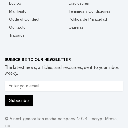
Equipo
Disclosures
Manifiesto
Términos y Condiciones
Code of Conduct
Política de Privacidad
Contacto
Carreras
Trabajos
SUBSCRIBE TO OUR NEWSLETTER
The latest news, articles, and resources, sent to your inbox
weekly.
Subscribe
© A next-generation media company.
2026
Decrypt Media,
Inc.