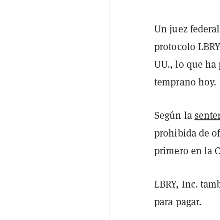
Un juez federa
protocolo LBRY,
UU., lo que ha
temprano hoy.
Según la
sente
prohibida de of
primero en la 
LBRY, Inc. tamb
para pagar.