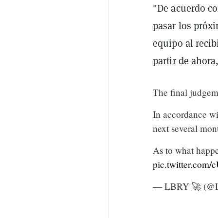
"De acuerdo co
pasar los próx
equipo al recib
partir de ahor
The final judgem
In accordance wi
next several mon
As to what happe
pic.twitter.co
— LBRY 🚀 (