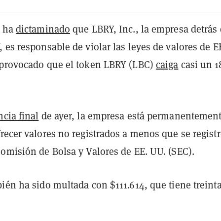
l ha
dictaminado
que LBRY, Inc., la empresa detrás 
 es responsable de violar las leyes de valores de E
 provocado que el token LBRY (LBC)
caiga
casi un 
ncia final
de ayer, la empresa está permanentemen
recer valores no registrados a menos que se registr
Comisión de Bolsa y Valores de EE. UU. (SEC).
ién ha sido multada con $111.614, que tiene treinta