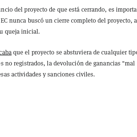
uncio del proyecto de que está cerrando, es import
SEC nunca buscó un cierre completo del proyecto, a
 queja inicial.
caba
que el proyecto se abstuviera de cualquier tip
es no registrados, la devolución de ganancias "mal
sas actividades y sanciones civiles.