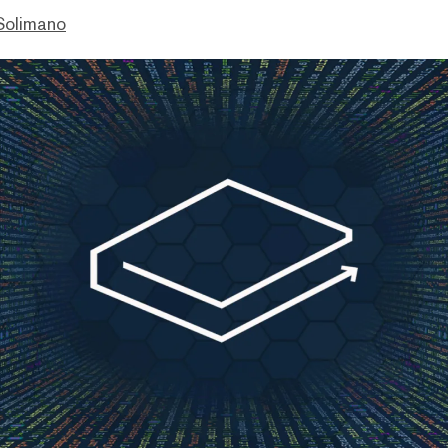
Solimano