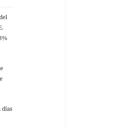
del
E.
18%
te
e
 días