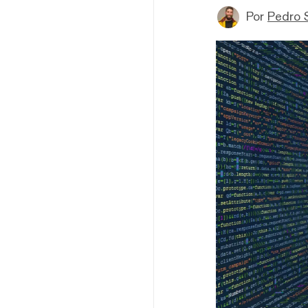
Por
Pedro 