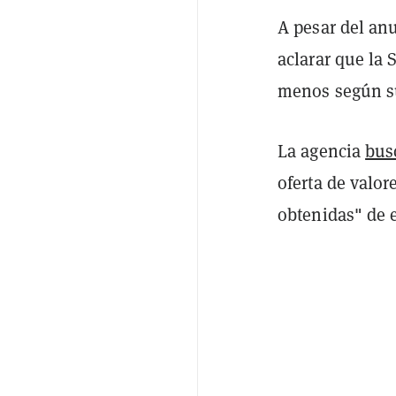
A pesar del an
aclarar que la 
menos según su
La agencia
bus
oferta de valor
obtenidas" de e