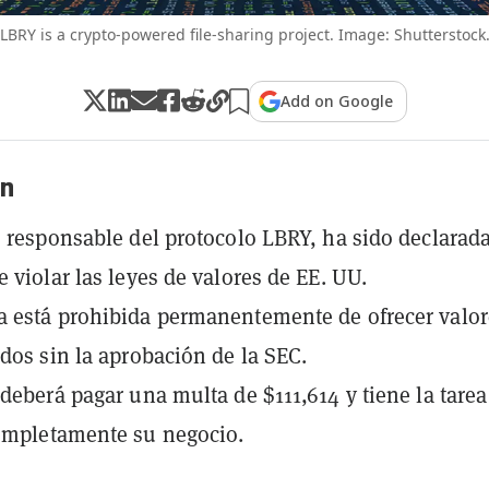
LBRY is a crypto-powered file-sharing project. Image: Shutterstock
Add on Google
n
, responsable del protocolo LBRY, ha sido declarad
e violar las leyes de valores de EE. UU.
 está prohibida permanentemente de ofrecer valor
ados sin la aprobación de la SEC.
 deberá pagar una multa de $111,614 y tiene la tarea
ompletamente su negocio.