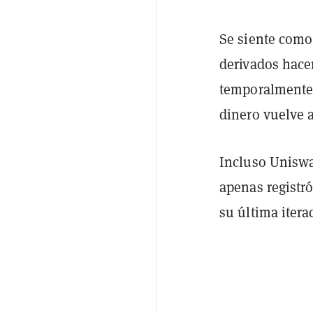
Se siente como
derivados hace
temporalmente
dinero vuelve a
Incluso Uniswa
apenas registr
su última itera