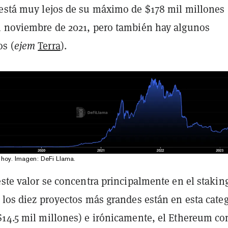
 está muy lejos de su máximo de $178 mil millones
n noviembre de 2021, pero también hay algunos
s (
ejem
Terra
).
i hoy. Imagen:
DeFi Llama
.
este valor se concentra principalmente en el stakin
 los diez proyectos más grandes están en esta categ
$14.5 mil millones) e irónicamente, el Ethereum co