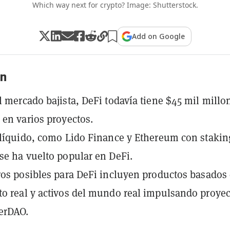
Which way next for crypto? Image: Shutterstock.
Add on Google
n
l mercado bajista, DeFi todavía tiene $45 mil millo
 en varios proyectos.
 líquido, como Lido Finance y Ethereum con stakin
se ha vuelto popular en DeFi.
ros posibles para DeFi incluyen productos basados 
o real y activos del mundo real impulsando proyec
erDAO.