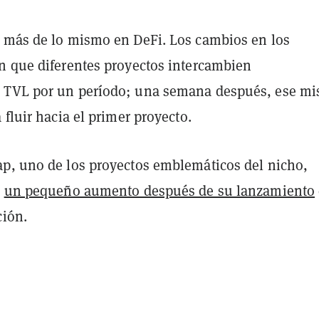
 más de lo mismo en DeFi. Los cambios en los
n que diferentes proyectos intercambien
 TVL por un período; una semana después, ese m
 fluir hacia el primer proyecto.
p, uno de los proyectos emblemáticos del nicho,
ó
un pequeño aumento después de su lanzamiento
ción.