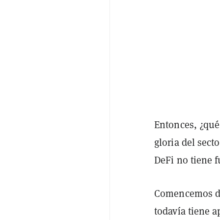
Entonces, ¿qué 
gloria del sect
DeFi no tiene f
Comencemos de
todavía tiene 