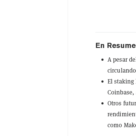
En Resume
A pesar de
circulando
El staking
Coinbase, 
Otros futu
rendimient
como Mak