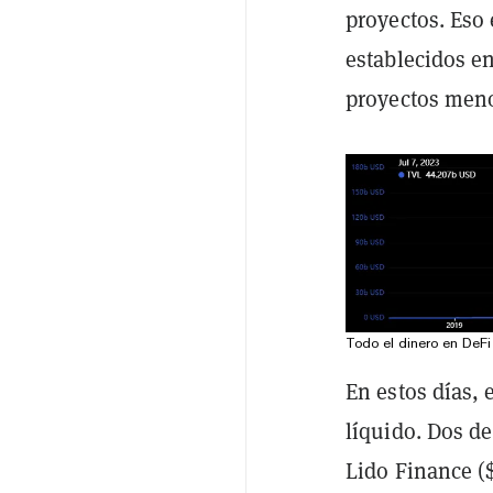
proyectos. Eso
establecidos e
proyectos meno
Todo el dinero en DeF
En estos días, 
líquido. Dos de
Lido Finance (