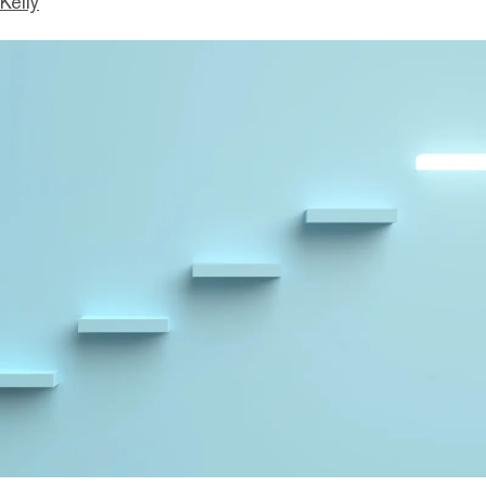
Kelly