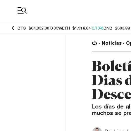
Coin Prices
BTC
$64,932.00
0.00%
ETH
$1,918.64
0.10%
BNB
$603.88
Noticias
O
Bolet
Dias 
Desce
Los días de gl
muchos se pre