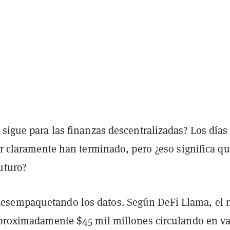
sigue para las finanzas descentralizadas? Los días
or claramente han terminado, pero ¿eso significa q
uturo?
sempaquetando los datos. Según DeFi Llama, el 
aproximadamente $45 mil millones circulando en va