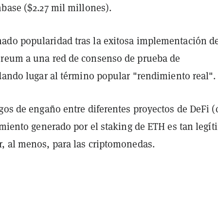
base ($2.27 mil millones).
do popularidad tras la exitosa implementación de
reum a una red de consenso de prueba de
dando lugar al término popular "rendimiento real".
egos de engaño entre diferentes proyectos de DeFi 
imiento generado por el staking de ETH es tan legí
, al menos, para las criptomonedas.