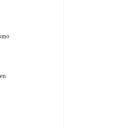
ismo
en