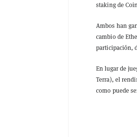
staking de Coin
Ambos han gana
cambio de Ethe
participación, 
En lugar de ju
Terra), el rend
como puede ser