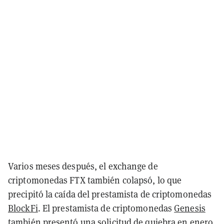
Varios meses después, el exchange de
criptomonedas FTX también colapsó, lo que
precipitó la caída del prestamista de criptomonedas
BlockFi
. El prestamista de criptomonedas
Genesis
también presentó una solicitud de quiebra
en enero