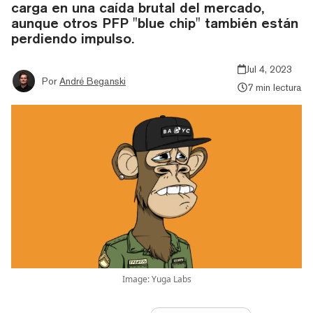
carga en una caída brutal del mercado,
aunque otros PFP "blue chip" también están
perdiendo impulso.
Jul 4, 2023
Por
André Beganski
7 min lectura
Image: Yuga Labs