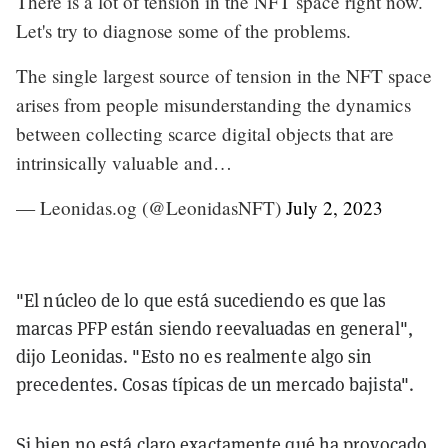
There is a lot of tension in the NFT space right now.
Let's try to diagnose some of the problems.
The single largest source of tension in the NFT space
arises from people misunderstanding the dynamics
between collecting scarce digital objects that are
intrinsically valuable and…
— Leonidas.og (@LeonidasNFT)
July 2, 2023
"El núcleo de lo que está sucediendo es que las
marcas PFP están siendo reevaluadas en general",
dijo Leonidas. "Esto no es realmente algo sin
precedentes. Cosas típicas de un mercado bajista".
Si bien no está claro exactamente qué ha provocado