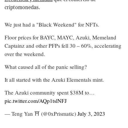
criptomonedas.
We just had a "Black Weekend" for NFTs.
Floor prices for BAYC, MAYC, Azuki, Memeland
Captainz and other PFPs fell 30 – 60%, accelerating
over the weekend.
What caused all of the panic selling?
It all started with the Azuki Elementals mint.
The Azuki community spent $38M to…
pic.twitter.com/AQp1tslNFJ
— Teng Yan ⛩ (@0xPrismatic)
July 3, 2023