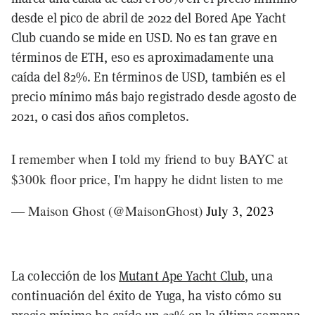
desde el pico de abril de 2022 del Bored Ape Yacht
Club cuando se mide en USD. No es tan grave en
términos de ETH, eso es aproximadamente una
caída del 82%. En términos de USD, también es el
precio mínimo más bajo registrado desde agosto de
2021, o casi dos años completos.
I remember when I told my friend to buy BAYC at
$300k floor price, I'm happy he didnt listen to me
— Maison Ghost (@MaisonGhost)
July 3, 2023
La colección de los
Mutant Ape Yacht Club
, una
continuación del éxito de Yuga, ha visto cómo su
precio mínimo ha caído un 32% en la última semana