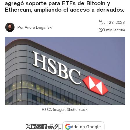
agregó soporte para ETFs de Bitcoin y
Ethereum, ampliando el acceso a derivados.
Jun 27, 2023
Por
André Beganski
3 min lectura
HSBC. Imagen: Shutterstock.
Add on Google