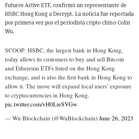
Futures Active ETF, confirmó un representante de
HSBC Hong Kong a Decrypt. La noticia fue reportada
por primera vez por el periodista cripto chino Colin
Wu.
SCOOP: HSBC, the largest bank in Hong Kong,
today allows its customers to buy and sell Bitcoin
and Ethereum ETFs listed on the Hong Kong
exchange, and is also the first bank in Hong Kong to
allow it. The move will expand local users’ exposure
to cryptocurrencies in Hong Kong.
pic.twitter.com/vH0LieSVGw
— Wu Blockchain (@WuBlockchain)
June 26, 2023