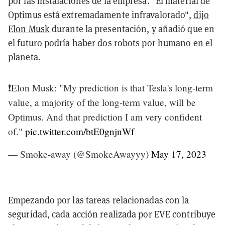
por las instalaciones de la empresa. "El material de
Optimus está extremadamente infravalorado",
dijo
Elon Musk
durante la presentación, y añadió que en
el futuro podría haber dos robots por humano en el
planeta.
❗Elon Musk: "My prediction is that Tesla's long-term
value, a majority of the long-term value, will be
Optimus. And that prediction I am very confident
of."
pic.twitter.com/btE0gnjnWf
— Smoke-away (@SmokeAwayyy)
May 17, 2023
Empezando por las tareas relacionadas con la
seguridad, cada acción realizada por EVE contribuye