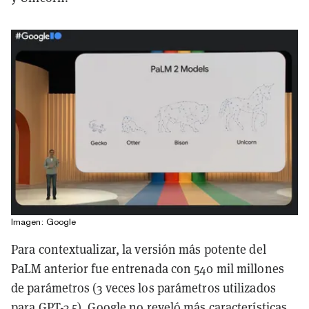
Imagen: Google
Para contextualizar, la versión más potente del
PaLM anterior fue entrenada con 540 mil millones
de parámetros (3 veces los parámetros utilizados
para GPT-3.5). Google no reveló más características