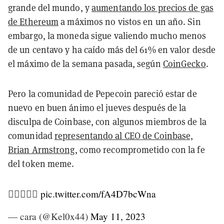
grande del mundo, y
aumentando los precios de gas
de Ethereum
a máximos no vistos en un año. Sin
embargo, la moneda sigue valiendo mucho menos
de un centavo y ha caído más del 61% en valor desde
el máximo de la semana pasada, según
CoinGecko
.
Pero la comunidad de Pepecoin pareció estar de
nuevo en buen ánimo el jueves después de la
disculpa de Coinbase, con algunos miembros de la
comunidad
representando al CEO de Coinbase,
Brian Armstrong
, como recomprometido con la fe
del token meme.
❤️‍🔥🐸❤️‍🔥
pic.twitter.com/fA4D7bcWna
— cara (@Kel0x44)
May 11, 2023