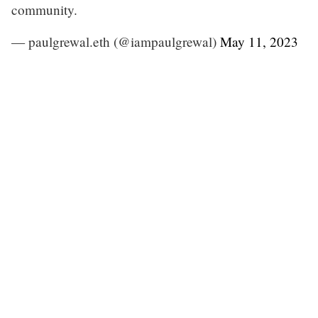
community.
— paulgrewal.eth (@iampaulgrewal)
May 11, 2023