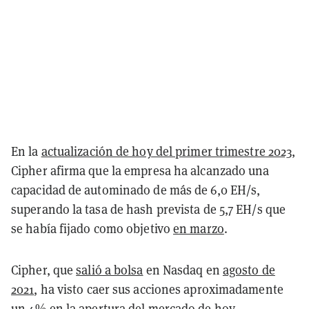
En la
actualización de hoy del primer trimestre 2023
,
Cipher afirma que la empresa ha alcanzado una
capacidad de autominado de más de 6,0 EH/s,
superando la tasa de hash prevista de 5,7 EH/s que
se había fijado como objetivo
en marzo
.
Cipher, que
salió a bolsa
en Nasdaq en
agosto de
2021
, ha visto caer sus acciones aproximadamente
un
4%
en la apertura del mercado de hoy.