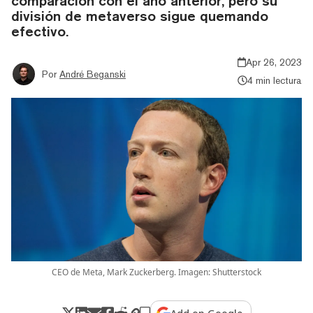
comparación con el año anterior, pero su
división de metaverso sigue quemando
efectivo.
Apr 26, 2023
Por
André Beganski
4 min lectura
CEO de Meta, Mark Zuckerberg. Imagen: Shutterstock