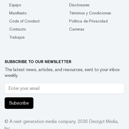
Equipo
Disclosures
Manifiesto
Términos y Condiciones
Code of Conduct
Política de Privacidad
Contacto
Carreras
Trabajos
SUBSCRIBE TO OUR NEWSLETTER
The latest news, articles, and resources, sent to your inbox
weekly.
Subscribe
© A next-generation media company.
2026
Decrypt Media,
Inc.