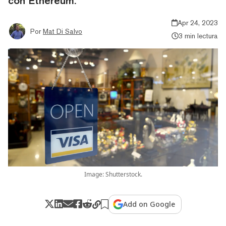
con Ethereum.
Apr 24, 2023
Por
Mat Di Salvo
3 min lectura
Image: Shutterstock.
Add on Google