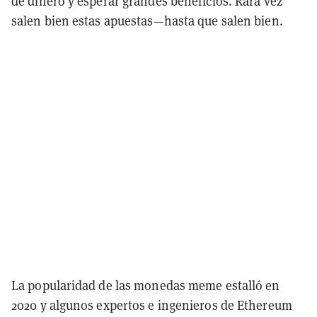
de dinero y esperar grandes beneficios. Rara vez
salen bien estas apuestas—hasta que salen bien.
La popularidad de las monedas meme estalló en
2020 y algunos expertos e ingenieros de Ethereum