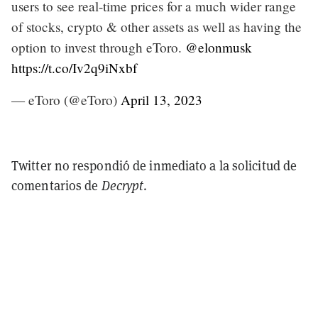
users to see real-time prices for a much wider range
of stocks, crypto & other assets as well as having the
option to invest through eToro.
@elonmusk
https://t.co/Iv2q9iNxbf
— eToro (@eToro)
April 13, 2023
Twitter no respondió de inmediato a la solicitud de
comentarios de
Decrypt
.