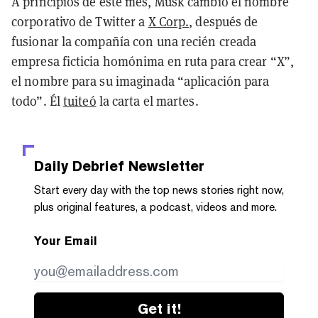
A principios de este mes, Musk cambió el nombre
corporativo de Twitter a
X Corp.
, después de
fusionar la compañía con una recién creada
empresa ficticia homónima en ruta para crear “X”,
el nombre para su imaginada “aplicación para
todo”. Él
tuiteó
la carta el martes.
Daily Debrief
Newsletter
Start every day with the top news stories right now,
plus original features, a podcast, videos and more.
Your Email
Get it!