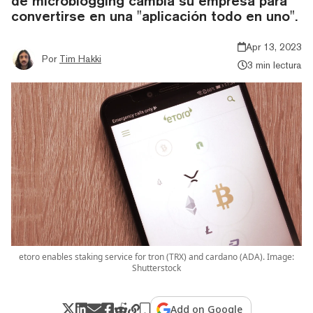
de microblogging cambia su empresa para
convertirse en una "aplicación todo en uno".
Apr 13, 2023
Por
Tim Hakki
3 min lectura
etoro enables staking service for tron (TRX) and cardano (ADA). Image:
Shutterstock
Add on Google