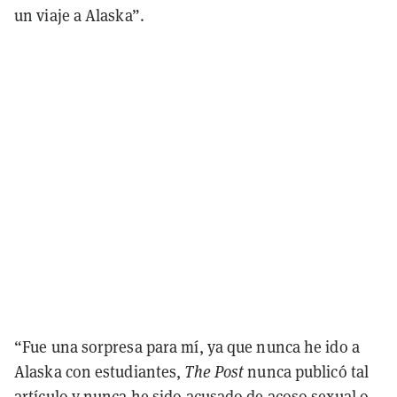
un viaje a Alaska”.
“Fue una sorpresa para mí, ya que nunca he ido a
Alaska con estudiantes,
The Post
nunca publicó tal
artículo y nunca he sido acusado de acoso sexual o