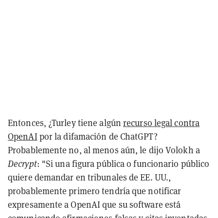
Entonces, ¿Turley tiene algún
recurso legal contra
OpenAI
por la difamación de ChatGPT?
Probablemente no, al menos aún, le dijo Volokh a
Decrypt
: "Si una figura pública o funcionario público
quiere demandar en tribunales de EE. UU.,
probablemente primero tendría que notificar
expresamente a OpenAI que su software está
comunicando afirmaciones falsas y citas inventadas