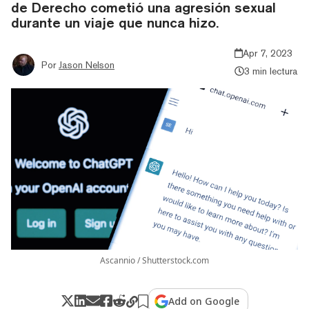
de Derecho cometió una agresión sexual
durante un viaje que nunca hizo.
Apr 7, 2023
Por
Jason Nelson
3 min lectura
Ascannio / Shutterstock.com
Add on Google