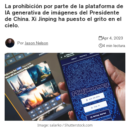
La prohibición por parte de la plataforma de
IA generativa de imágenes del Presidente
de China. Xi Jinping ha puesto el grito en el
cielo.
Apr 4, 2023
Por
Jason Nelson
4 min lectura
Image: salarko / Shutterstock.com