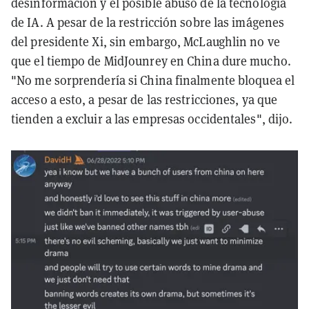
desinformación y el posible abuso de la tecnología
de IA. A pesar de la restricción sobre las imágenes
del presidente Xi, sin embargo, McLaughlin no ve
que el tiempo de MidJounrey en China dure mucho.
"No me sorprendería si China finalmente bloquea el
acceso a esto, a pesar de las restricciones, ya que
tienden a excluir a las empresas occidentales", dijo.