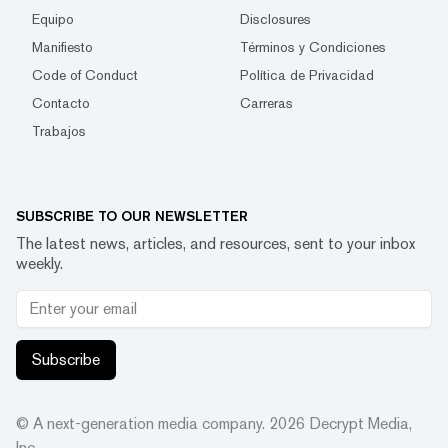
Equipo
Disclosures
Manifiesto
Términos y Condiciones
Code of Conduct
Política de Privacidad
Contacto
Carreras
Trabajos
SUBSCRIBE TO OUR NEWSLETTER
The latest news, articles, and resources, sent to your inbox
weekly.
Subscribe
© A next-generation media company.
2026
Decrypt Media,
Inc.