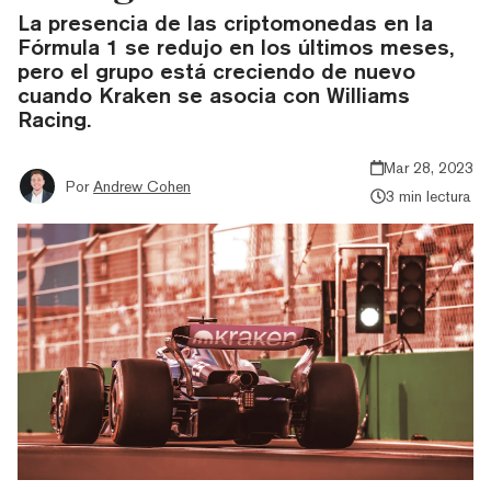
La presencia de las criptomonedas en la
Fórmula 1 se redujo en los últimos meses,
pero el grupo está creciendo de nuevo
cuando Kraken se asocia con Williams
Racing.
Mar 28, 2023
Por
Andrew Cohen
3 min lectura