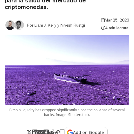
para la salud del mercado de
criptomonedas.
Mar 25, 2023
Por
Liam J. Kelly
y
Nivesh Rustgi
4 min lectura
Bitcoin liquidity has dropped significantly since the collapse of several
banks. Image: Shutterstock.
Add on Google