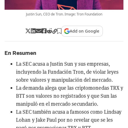
Justin Sun, CEO de Tron. Image: Tron Foundation
Add on Google
En Resumen
La SEC acusa a Justin Sun y sus empresas,
incluyendo la Fundación Tron, de violar leyes
sobre valores y manipulación del mercado.
La demanda alega que las criptomonedas TRX y
BTT son valores no registrados y que Sun las
manipuló en el mercado secundario.
La SEC también acusa a famosos como Lindsay
Lohan y Jake Paul por no revelar que se les
pagó por promocionar TRX y BTT.