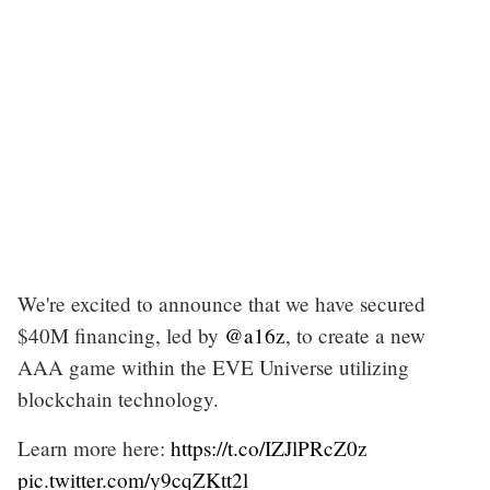
We're excited to announce that we have secured
$40M financing, led by
@a16z
, to create a new
AAA game within the EVE Universe utilizing
blockchain technology.
Learn more here:
https://t.co/IZJlPRcZ0z
pic.twitter.com/y9cqZKtt2l