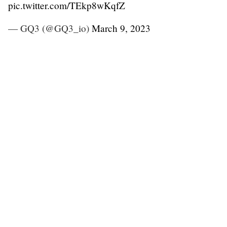
pic.twitter.com/TEkp8wKqfZ
— GQ3 (@GQ3_io)
March 9, 2023