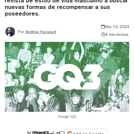
revista de estilo de vida masculino a buscar
nuevas formas de recompensar a sus
poseedores.
Mar 10, 2023
Por
Andrew Hayward
4 min lectura
Image: GQ