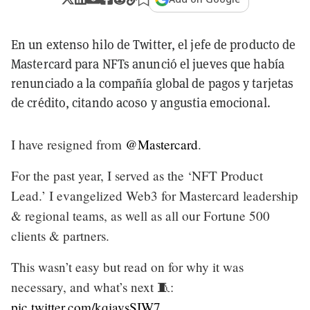
En un extenso hilo de Twitter, el jefe de producto de
Mastercard para NFTs anunció el jueves que había
renunciado a la compañía global de pagos y tarjetas
de crédito, citando acoso y angustia emocional.
I have resigned from
@Mastercard
.
For the past year, I served as the ‘NFT Product
Lead.’ I evangelized Web3 for Mastercard leadership
& regional teams, as well as all our Fortune 500
clients & partners.
This wasn’t easy but read on for why it was
necessary, and what’s next 🧵:
pic.twitter.com/kqiavsSIW7