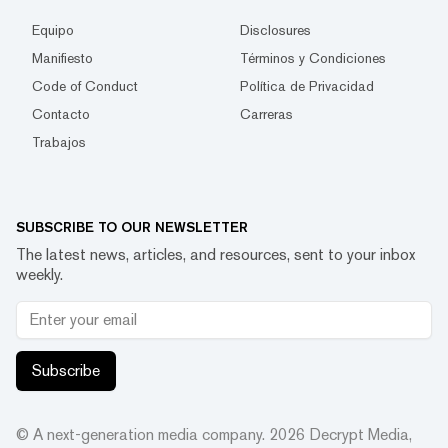
Equipo
Disclosures
Manifiesto
Términos y Condiciones
Code of Conduct
Política de Privacidad
Contacto
Carreras
Trabajos
SUBSCRIBE TO OUR NEWSLETTER
The latest news, articles, and resources, sent to your inbox
weekly.
Subscribe
© A next-generation media company.
2026
Decrypt Media,