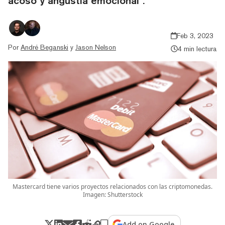
acoso y angustia emocional".
Feb 3, 2023
Por
André Beganski
y
Jason Nelson
4 min lectura
Mastercard tiene varios proyectos relacionados con las criptomonedas.
Imagen: Shutterstock
Add on Google