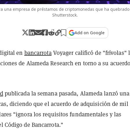
era una empresa de préstamos de criptomonedas que ha quebrado
Shutterstock.
Add on Google
digital en
bancarrota
Voyager calificó de "frívolas" 
aciones de Alameda Research en torno a su acuerd
ud
publicada la semana pasada, Alameda lanzó una
icas, diciendo que el acuerdo de adquisición de mil
ares "ignora los requisitos fundamentales y las
el Código de Bancarrota."