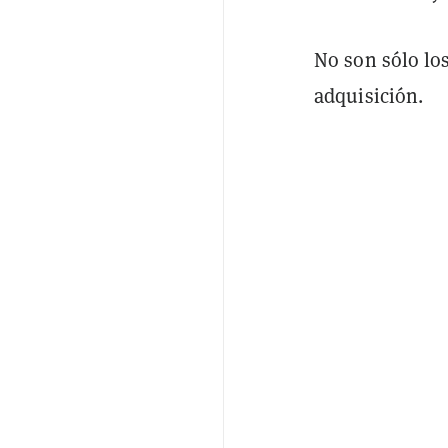
No son sólo lo
adquisición.