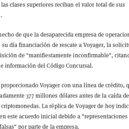
 las clases superiores reciban el valor total de sus
.
hecho de que la desaparecida empresa de operacio
su día financiación de rescate a Voyager, la solici
uisición de "manifiestamente inconfirmable", citan
 de información del Código Concursal.
proporcionado Voyager con una línea de crédito, 
adamente 377 millones dólares antes de la caída de
 criptomonedas. La réplica de Voyager de hoy indi
en este acuerdo inicial debido a "representaciones
falsas" por parte de la empresa.