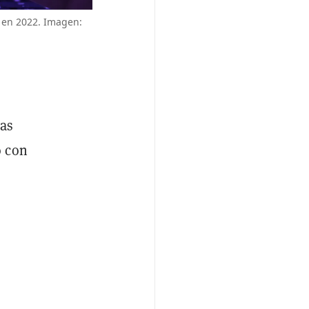
 en 2022. Imagen:
las
o con