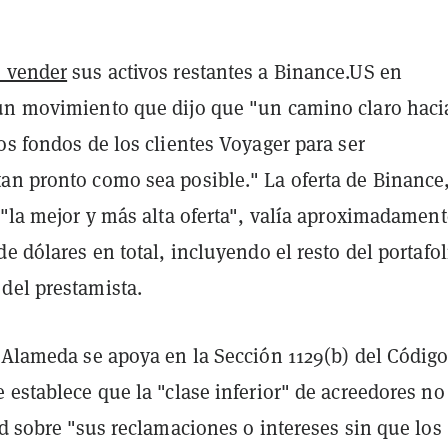
 vender
sus activos restantes a Binance.US en
un movimiento que dijo que "un camino claro haci
os fondos de los clientes Voyager para ser
an pronto como sea posible." La oferta de Binance
 "la mejor y más alta oferta", valía aproximadament
de dólares en total, incluyendo el resto del portafol
del prestamista.
e Alameda se apoya en la Sección 1129(b) del Código
 establece que la "clase inferior" de acreedores n
ad sobre "sus reclamaciones o intereses sin que los