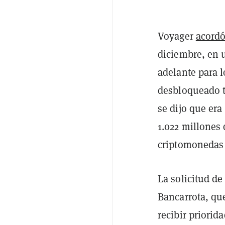
Voyager
acordó
diciembre, en 
adelante para l
desbloqueado t
se dijo que era
1.022 millones 
criptomonedas 
La solicitud d
Bancarrota, que
recibir priorid