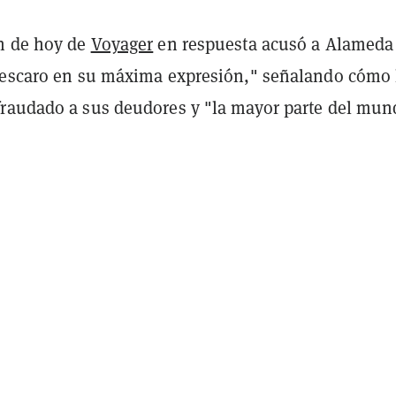
n de hoy de
Voyager
en respuesta acusó a Alameda
descaro en su máxima expresión," señalando cómo 
raudado a sus deudores y "la mayor parte del mun