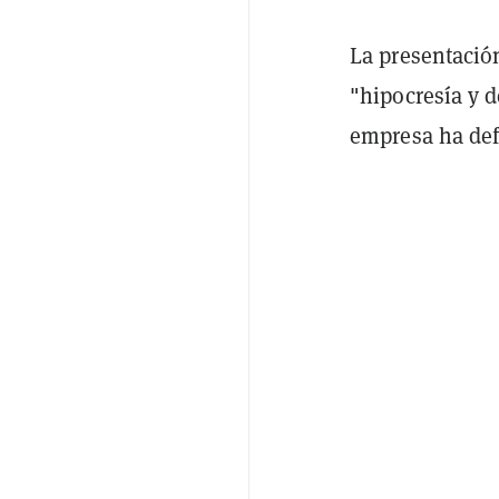
La presentació
"hipocresía y 
empresa ha def