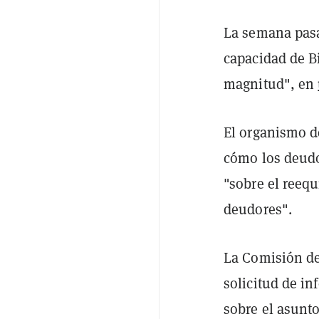
La semana pasa
capacidad de B
magnitud", en
El organismo de
cómo los deudor
"sobre el reequ
deudores".
La Comisión de
solicitud de i
sobre el asunto