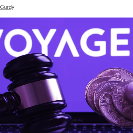
cCurdy