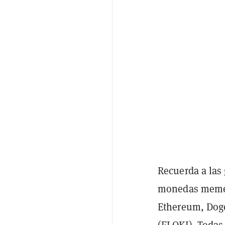
Recuerda a las
monedas meme 
Ethereum, Dog
(
FLOKI
). Todas