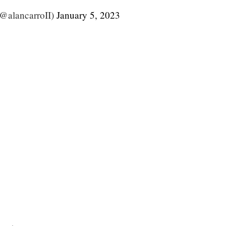
(@alancarroII)
January 5, 2023