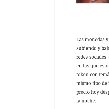
Las monedas y 
subiendo y baj
redes sociales
en las que est
token con temá
mismo tipo de 
precio hoy des
la noche.