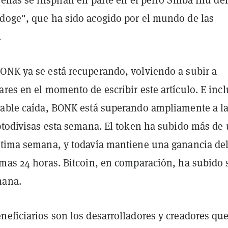
doge", que ha sido acogido por el mundo de las
.
ONK ya se está recuperando, volviendo a subir a
res en el momento de escribir este artículo. E inc
rable caída, BONK está superando ampliamente a l
iptodivisas esta semana. El token ha subido más de
ltima semana, y todavía mantiene una ganancia de
imas 24 horas. Bitcoin, en comparación, ha subido 
mana.
neficiarios son los desarrolladores y creadores qu