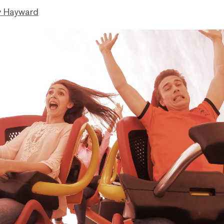
 Hayward