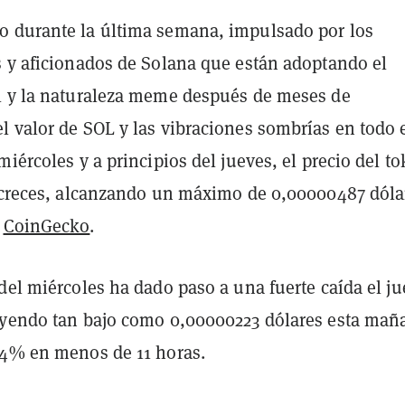
 durante la última semana, impulsado por los
s y aficionados de Solana que están adoptando el
l y la naturaleza meme después de meses de
l valor de SOL y las vibraciones sombrías en todo 
miércoles y a principios del jueves, el precio del t
n creces, alcanzando un máximo de 0,00000487 dóla
e
CoinGecko
.
del miércoles ha dado paso a una fuerte caída el ju
ayendo tan bajo como 0,00000223 dólares esta mañ
54% en menos de 11 horas.