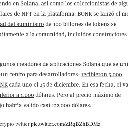
endo en Solana, así como los coleccionistas de al
lares de NFT en la plataforma. BONK se lanzó el m
tad del suministro
de 100 billones de tokens se
tuitamente a la comunidad, incluidos constructores
lgunos creadores de aplicaciones Solana que se un
un centro para desarrolladores-
recibieron 5.000
ONK
cada uno el 25 de diciembre. En esa fecha, el va
nferior a 1.000
dólares. Pero al precio máximo de
jo habría valido casi 122.000 dólares.
 crypto twitter
pic.twitter.com/ZRqBZhBDMz