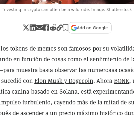
Investing in crypto can often be a wild ride. Image: Shutterstock
Add on Google
los tokens de memes son famosos por su volatilid
ando en función de cosas como el sentimiento de l
 —para muestra basta observar las numerosas ocasi
o sucedió con
Elon Musk y Dogecoin
. Ahora
BONK
,
tica canina basado en Solana, está experimentand
impulso turbulento, cayendo más de la mitad de s
pués de ascender a un precio máximo histórico dur