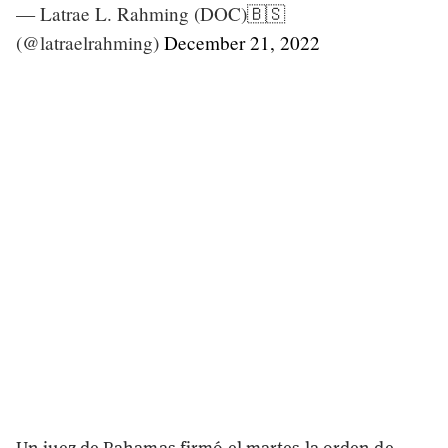
— Latrae L. Rahming (DOC)🇧🇸
(@latraelrahming)
December 21, 2022