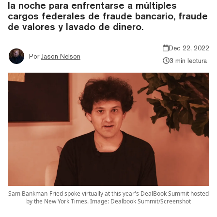
la noche para enfrentarse a múltiples
cargos federales de fraude bancario, fraude
de valores y lavado de dinero.
Dec 22, 2022
Por
Jason Nelson
3 min lectura
Sam Bankman-Fried spoke virtually at this year's DealBook Summit hosted
by the New York Times. Image: Dealbook Summit/Screenshot