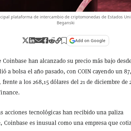
ncipal plataforma de intercambio de criptomonedas de Estados Un
Beganski
Add on Google
e Coinbase han alcanzado su precio más bajo desd
lió a bolsa el año pasado, con COIN cayendo un 8
, frente a los 268,15 dólares del 21 de diciembre de 
Finance.
as acciones tecnológicas han recibido una paliza
2, Coinbase es inusual como una empresa que coti