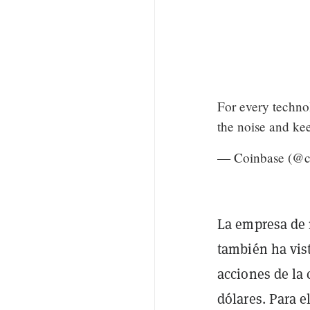
For every techno
the noise and ke
— Coinbase (@c
La empresa de m
también ha vis
acciones de la
dólares. Para e