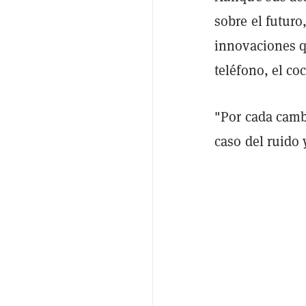
sobre el futur
innovaciones q
teléfono, el co
"Por cada camb
caso del ruido 