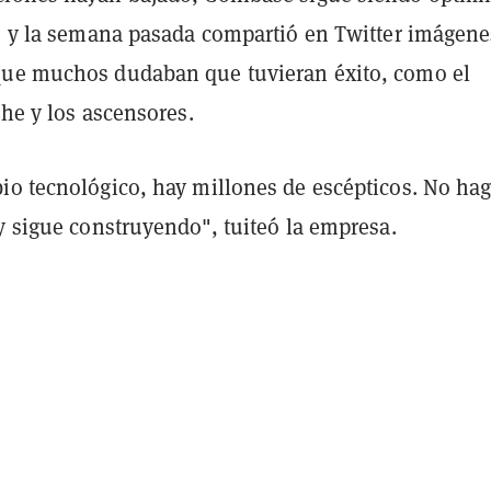
o, y la semana pasada compartió en Twitter imágene
ue muchos dudaban que tuvieran éxito, como el
che y los ascensores.
io tecnológico, hay millones de escépticos. No ha
y sigue construyendo", tuiteó la empresa.