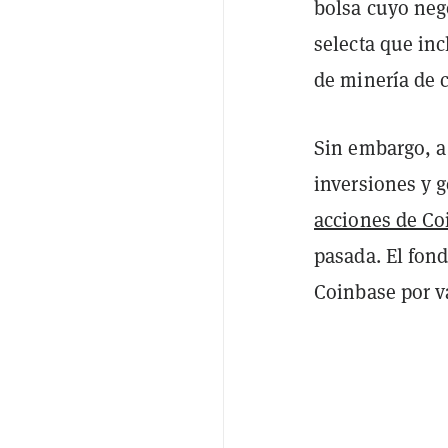
bolsa cuyo neg
selecta que inc
de minería de 
Sin embargo, a
inversiones y g
acciones de Co
pasada. El fon
Coinbase por va