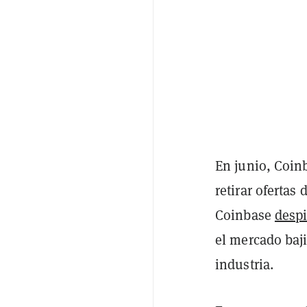
En junio, Coin
retirar ofertas
Coinbase
despi
el mercado baj
industria.