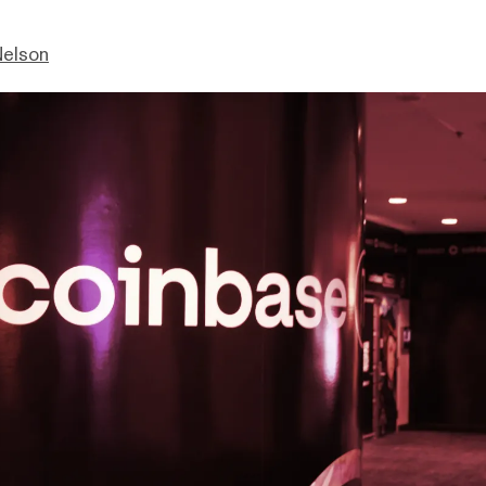
Nelson