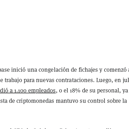
base inició una congelación de fichajes y comenzó 
 de trabajo para nuevas contrataciones. Luego, en jul
dió a 1.100 empleados
, o el 18% de su personal, y
ista de criptomonedas mantuvo su control sobre la