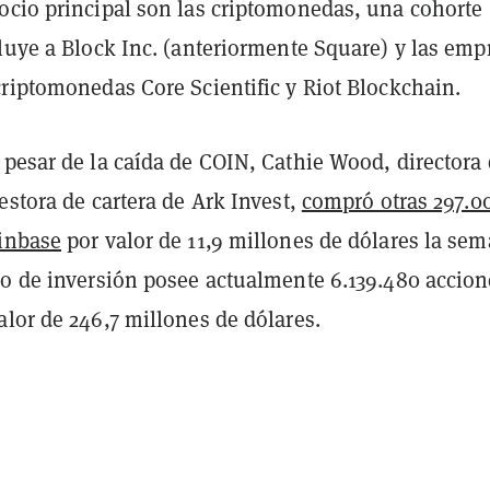
ocio principal son las criptomonedas, una cohorte
luye a Block Inc. (anteriormente Square) y las emp
criptomonedas Core Scientific y Riot Blockchain.
 pesar de la caída de COIN, Cathie Wood, directora
estora de cartera de Ark Invest,
compró otras 297.0
inbase
por valor de 11,9 millones de dólares la se
do de inversión posee actualmente 6.139.480 accion
lor de 246,7 millones de dólares.