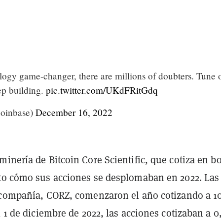
logy game-changer, there are millions of doubters. Tune 
ep building.
pic.twitter.com/UKdFRitGdq
oinbase)
December 16, 2022
inería de Bitcoin Core Scientific, que cotiza en bo
to cómo sus acciones se desplomaban en 2022. Las
 compañía, CORZ, comenzaron el año cotizando a 1
l 1 de diciembre de 2022, las acciones cotizaban a 0