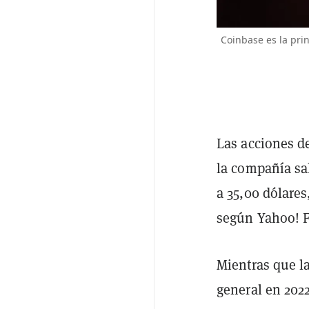
Coinbase es la pri
Las acciones d
la compañía sa
a 35,00 dólares
según Yahoo! 
Mientras que l
general en 202