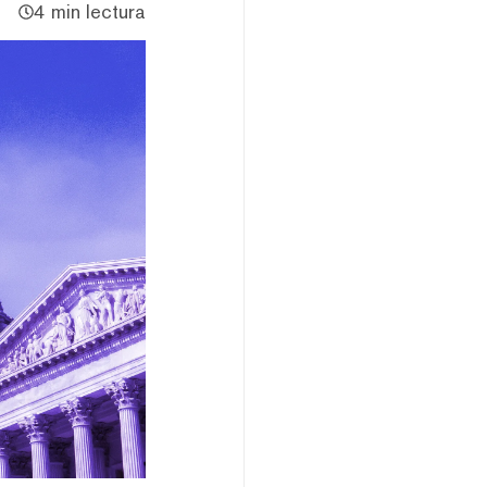
4 min lectura