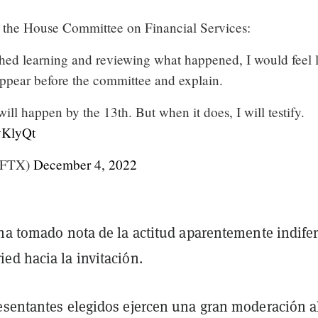
 the House Committee on Financial Services:
hed learning and reviewing what happened, I would feel l
ppear before the committee and explain.
will happen by the 13th. But when it does, I will testify.
8yKlyQt
_FTX)
December 4, 2022
 ha tomado nota de la actitud aparentemente indife
ed hacia la invitación.
esentantes elegidos ejercen una gran moderación a