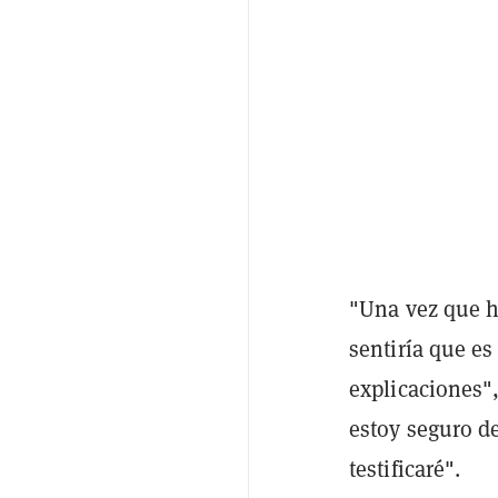
"Una vez que h
sentiría que es
explicaciones"
estoy seguro de
testificaré".