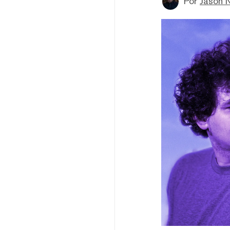
Por
Jason 