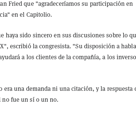
an Fried que "agradeceríamos su participación en
ia" en el Capitolio.
e haya sido sincero en sus discusiones sobre lo q
", escribió la congresista. "Su disposición a habla
ayudará a los clientes de la compañía, a los inverso
o era una demanda ni una citación, y la respuesta 
no fue un sí o un no.