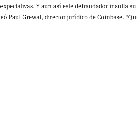
xpectativas. Y aun así este defraudador insulta su
teó Paul Grewal, director jurídico de Coinbase. "Qu