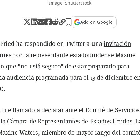
Image: Shutterstock
Add on Google
ried ha respondido en Twitter a una
invitación
iernes por la representante estadounidense Maxine
do que "no está seguro" de estar preparado para
una audiencia programada para el 13 de diciembre e
C.
fue llamado a declarar ante el Comité de Servicios
 la Cámara de Representantes de Estados Unidos. L
Maxine Waters, miembro de mayor rango del comité