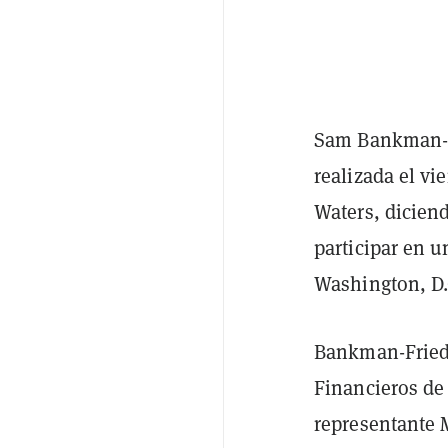
Sam Bankman-F
realizada el v
Waters, dicien
participar en 
Washington, D.
Bankman-Fried 
Financieros de
representante 