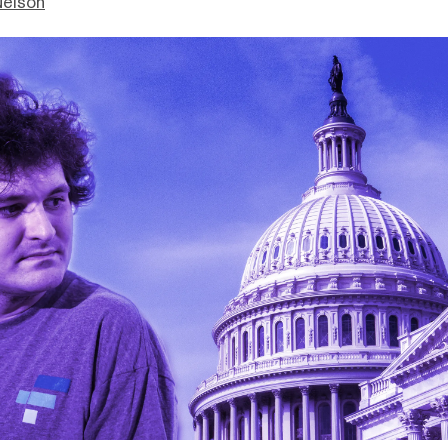
Nelson