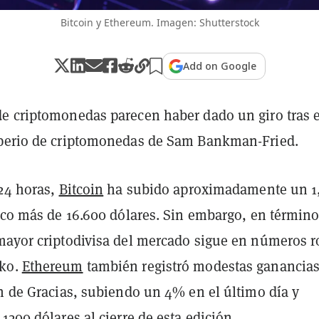
Bitcoin y Ethereum. Imagen: Shutterstock
Add on Google
e criptomonedas parecen haber dado un giro tras e
perio de criptomonedas de Sam Bankman-Fried.
 24 horas,
Bitcoin
ha subido aproximadamente un 1
poco más de 16.600 dólares. Sin embargo, en términ
mayor criptodivisa del mercado sigue en números r
ko.
Ethereum
también registró modestas ganancia
ón de Gracias, subiendo un 4% en el último día y
1200 dólares al cierre de esta edición.