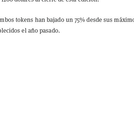
ambos tokens han bajado un 75% desde sus máxim
blecidos el año pasado.