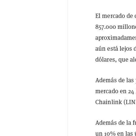
El mercado de
857.000 millone
aproximadament
aún está lejos 
dólares, que a
Además de las 
mercado en 24 
Chainlink (LIN
Además de la f
un 10% en las 