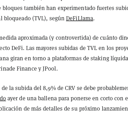
e bloques también han experimentado fuertes subi
tal bloqueado (TVL), según
DeFiLlama
.
medida aproximada (y controvertida) de cuánto din
ecto DeFi. Las mayores subidas de TVL en los proy
ana giran en torno a plataformas de staking líquid
inade Finance y JPool.
s de la subida del 8,9% de CRV se debe probableme
ido
ayer de una ballena para ponerse en corto con e
ublicación de más detalles de su próximo lanzamien