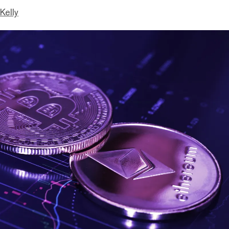
Kelly