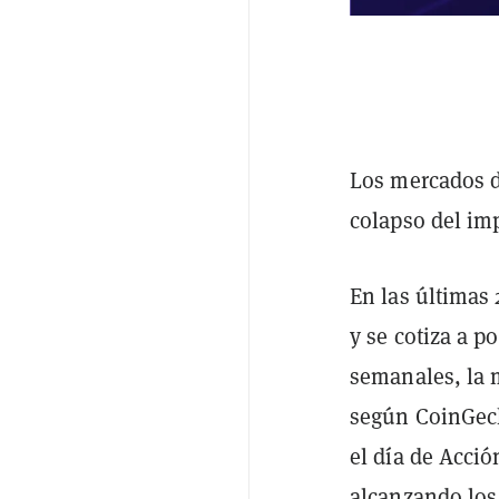
Los mercados d
colapso del im
En las últimas
y se cotiza a 
semanales, la 
según CoinGec
el día de Acci
alcanzando los 