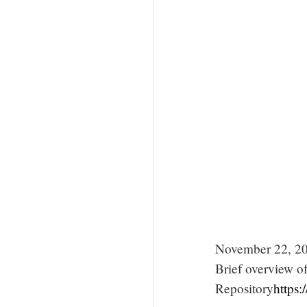
November 22, 2
Brief overview o
Repository
https: