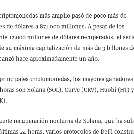
 criptomonedas más amplio pasó de poco más de
s de dólares a 871.000 millones. A pesar de los
e 12.000 millones de dólares recuperados, el sect
de su máxima capitalización de más de 3 billones d
lcanzó hace aproximadamente un año.
principales criptomonedas, los mayores ganadores
horas son Solana (SOL), Curve (CRV), Huobi (HT) 
K).
uerte recuperación nocturna de Solana, que ha sub
últimas 24 horas, varios protocolos de DeFi constr