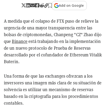
Add on Google
A medida que el colapso de FTX puso de relieve la
urgencia de una mayor transparencia entre las
bolsas de criptomonedas, Chanpeng "CZ" Zhao dijo
que
Binance
está trabajando en la implementación
de un nuevo protocolo de Prueba de Reservas
desarrollado por el cofundador de Ethereum Vitalik
Buterin.
Una forma de que las exchanges ofrezcan a los
inversores una imagen más clara de su situación de
solvencia es utilizar un mecanismo de reservas
basado en la criptografía para los procedimientos
contables.