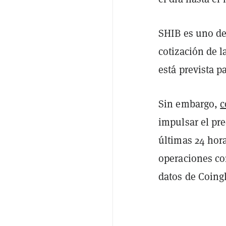
SHIB es uno de
cotización de 
está prevista p
Sin embargo,
c
impulsar el pre
últimas 24 hor
operaciones co
datos de Coing