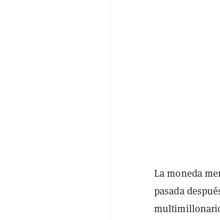
La moneda me
pasada después
multimillonari