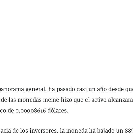
panorama general, ha pasado casi un año desde qu
 de las monedas meme hizo que el activo alcanzar
co de 0,00008616 dólares.
racia de los inversores, la moneda ha bajado un 8