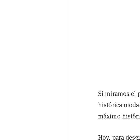
Si miramos el 
histórica moda
máximo históri
Hoy, para desg