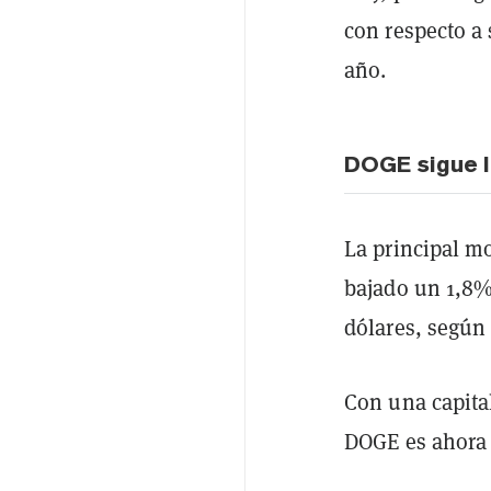
con respecto a
año.
DOGE sigue l
La principal 
bajado un 1,8%
dólares, según
Con una capita
DOGE es ahora