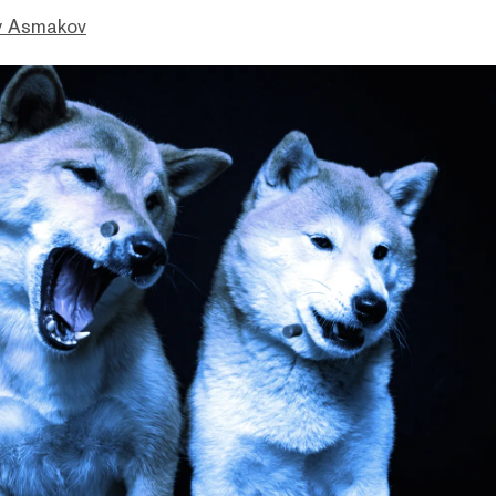
 Asmakov