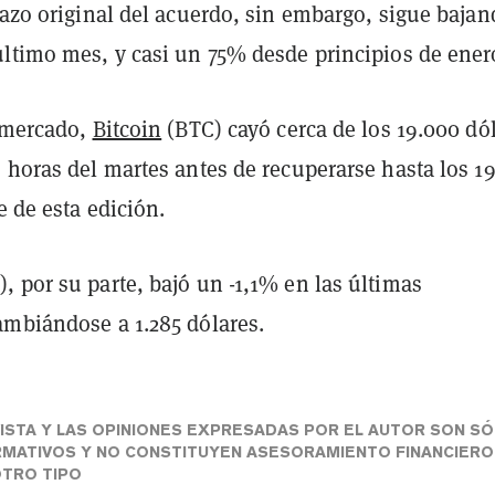
lazo original del acuerdo, sin embargo, sigue baja
último mes, y casi un 75% desde principios de ener
l mercado,
Bitcoin
(BTC) cayó cerca de los 19.000 dó
 horas del martes antes de recuperarse hasta los 19
e de esta edición.
, por su parte, bajó un -1,1% en las últimas
ambiándose a 1.285 dólares.
ISTA Y LAS OPINIONES EXPRESADAS POR EL AUTOR SON S
RMATIVOS Y NO CONSTITUYEN ASESORAMIENTO FINANCIERO
OTRO TIPO