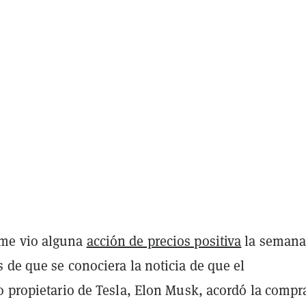
me vio alguna
acción de precios positiva
la seman
 de que se conociera la noticia de que el
o propietario de Tesla, Elon Musk, acordó la compr