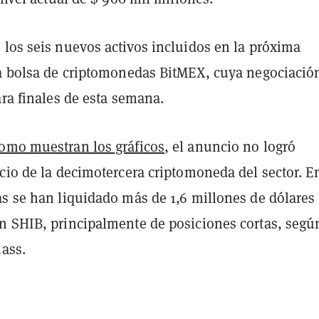
 los seis nuevos activos incluidos en la próxima
la bolsa de criptomonedas BitMEX, cuya negociació
ara finales de esta semana.
omo muestran los gráficos
, el anuncio no logró
cio de la decimotercera criptomoneda del sector. En
as se han liquidado más de 1,6 millones de dólares
n SHIB, principalmente de posiciones cortas, segú
lass.