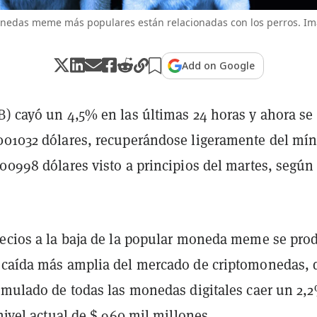
nedas meme más populares están relacionadas con los perros. Im
Add on Google
) cayó un 4,5% en las últimas 24 horas y ahora se
001032 dólares, recuperándose ligeramente del mí
00998 dólares visto a principios del martes, según
recios a la baja de la popular moneda meme se pro
 caída más amplia del mercado de criptomonedas, 
cumulado de todas las monedas digitales caer un 2,
 nivel actual de $ 960 mil millones.