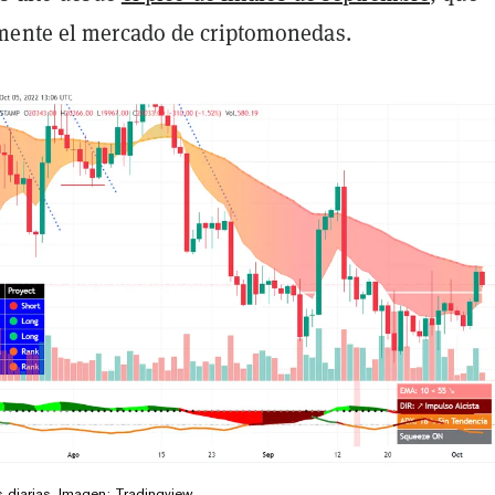
mente el mercado de criptomonedas.
s diarias. Imagen: Tradingview