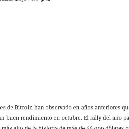
es de Bitcoin han observado en años anteriores qu
n buen rendimiento en octubre. El rally del año p
r más alto de la historia de más de 66.000 dólares 