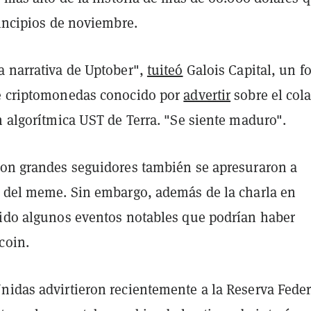
rincipios de noviembre.
a narrativa de Uptober",
tuiteó
Galois Capital, un f
e criptomonedas conocido por
advertir
sobre el col
n algorítmica UST de Terra. "Se siente maduro".
on grandes seguidores también se apresuraron a
e del meme. Sin embargo, además de la charla en
bido algunos eventos notables que podrían haber
coin.
nidas advirtieron recientemente a la Reserva Feder