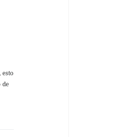
, esto
o de