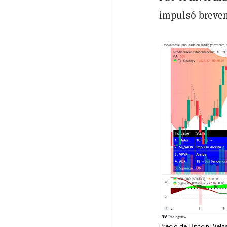
impulsó breve
Precio de Bitcoin. Vela