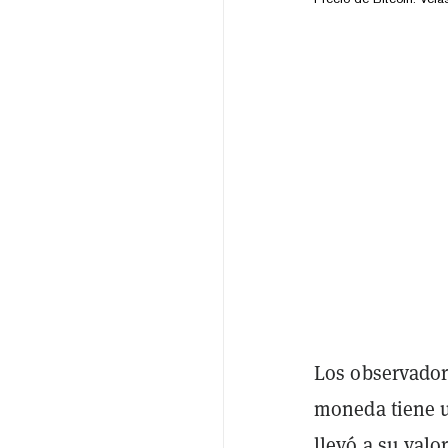
Los observador
moneda tiene u
llevó a su valo