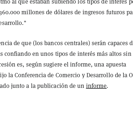
itmo al que estaban subiendo los tipos de interés p
 360.000 millones de dólares de ingresos futuros pa
esarrollo."
encia de que (los bancos centrales) serán capaces 
os confiando en unos tipos de interés más altos sin
cesión es, según sugiere el informe, una apuesta
ijo la Conferencia de Comercio y Desarrollo de la
do junto a la publicación de un
informe
.