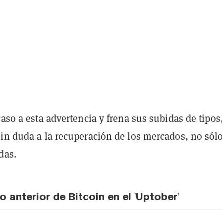
caso a esta advertencia y frena sus subidas de tipos
sin duda a la recuperación de los mercados, no sól
das.
o anterior de Bitcoin en el 'Uptober'