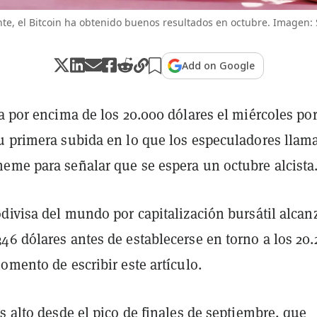
te, el Bitcoin ha obtenido buenos resultados en octubre. Imagen: 
Add on Google
 por encima de los 20.000 dólares el miércoles por
u primera subida en lo que los especuladores llam
eme para señalar que se espera un octubre alcista
odivisa del mundo por capitalización bursátil alcan
6 dólares antes de establecerse en torno a los 20.
omento de escribir este artículo.
ás alto desde
el pico de finales de septiembre
, que