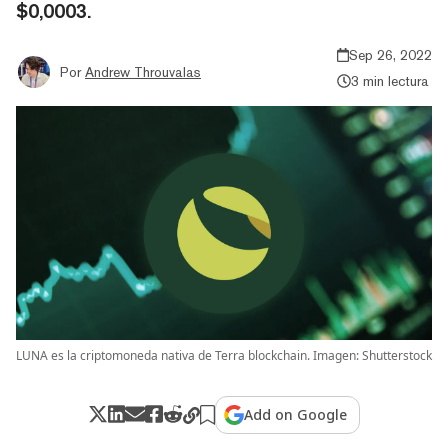
$0,0003.
Sep 26, 2022
Por
Andrew Throuvalas
3 min lectura
LUNA es la criptomoneda nativa de Terra blockchain. Imagen: Shutterstock
Add on Google