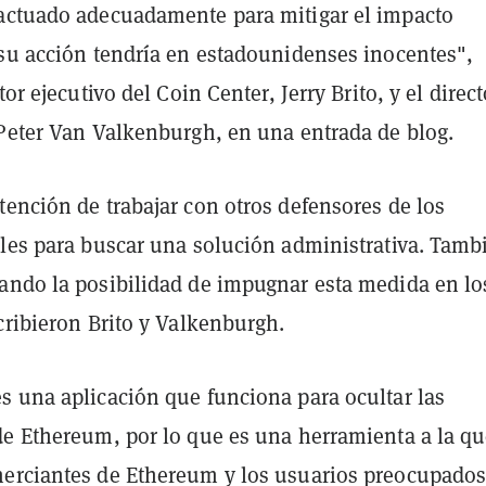
actuado adecuadamente para mitigar el impacto
 su acción tendría en estadounidenses inocentes",
tor ejecutivo del Coin Center, Jerry Brito, y el direc
 Peter Van Valkenburgh, en una entrada de blog.
ención de trabajar con otros defensores de los
ales para buscar una solución administrativa. Tamb
ando la posibilidad de impugnar esta medida en lo
cribieron Brito y Valkenburgh.
s una aplicación que funciona para ocultar las
de Ethereum, por lo que es una herramienta a la q
erciantes de Ethereum y los usuarios preocupados