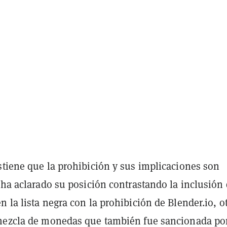
stiene que la prohibición y sus implicaciones son
 ha aclarado su posición contrastando la inclusión
 la lista negra con la prohibición de Blender.io, o
mezcla de monedas que también fue sancionada por