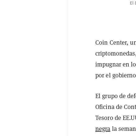
El
Coin Center, un
criptomonedas,
impugnar en lo
por el gobiern
El grupo de de
Oficina de Con
Tesoro de EE.UU
negra
la seman