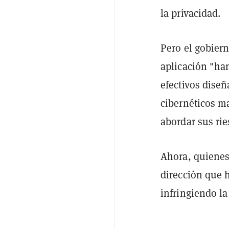
la privacidad.
Pero el gobiern
aplicación "ha
efectivos dise
cibernéticos m
abordar sus rie
Ahora, quienes
dirección que h
infringiendo la 