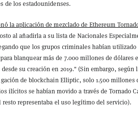
es de los estadounidenses.
nó la aplicación de mezclado de Ethereum Tornad
osto al añadirla a su lista de Nacionales Especialm
egando que los grupos criminales habían utilizado
para blanquear más de 7.000 millones de dólares 
 desde su creación en 2019." (Sin embargo, según 
igación de blockchain Elliptic, solo 1.500 millones 
os ilícitos se habían movido a través de Tornado C
 resto representaba el uso legítimo del servicio).