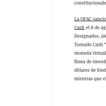
constitucional
La OFAC sancio
Cash
el 8 de ag
Designados, al
Tornado Cash "
moneda virtual
firma de invest
dólares de fond
mientras que el