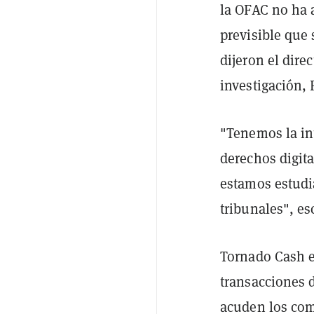
la OFAC no ha 
previsible que
dijeron el direc
investigación,
"Tenemos la int
derechos digit
estamos estudi
tribunales", es
Tornado Cash e
transacciones 
acuden los com