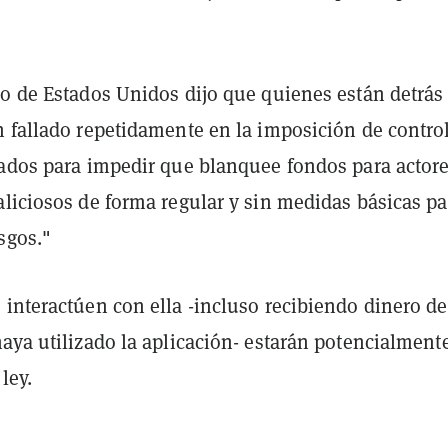
o de Estados Unidos dijo que quienes están detrás 
n fallado repetidamente en la imposición de contro
ñados para impedir que blanquee fondos para actor
aliciosos de forma regular y sin medidas básicas pa
sgos."
 interactúen con ella -incluso recibiendo dinero d
aya utilizado la aplicación- estarán potencialment
ley.