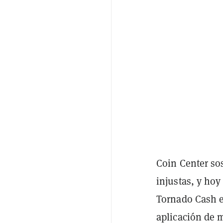
Coin Center so
injustas, y hoy
Tornado Cash en
aplicación de 