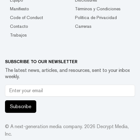
Equipo
Disclosures
Manifiesto
Términos y Condiciones
Code of Conduct
Política de Privacidad
Contacto
Carreras
Trabajos
SUBSCRIBE TO OUR NEWSLETTER
The latest news, articles, and resources, sent to your inbox
weekly.
Subscribe
© A next-generation media company.
2026
Decrypt Media,
Inc.