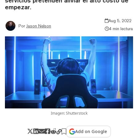
servicios pretenden aliviar el alto costo de
empezar.
Aug 5, 2022
Por
Jason Nelson
4 min lectura
Imagen: Shutterstock
Add on Google