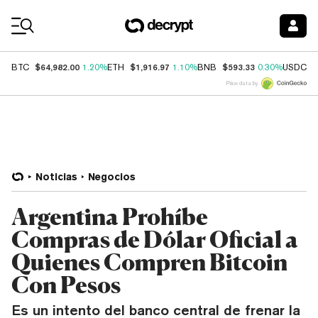
Coin Prices
$64,982.00
$1,916.97
$593.33
$
BTC
1.20%
ETH
1.10%
BNB
0.30%
USDC
Price data by
Noticias
Negocios
Argentina Prohíbe
Compras de Dólar Oficial a
Quienes Compren Bitcoin
Con Pesos
Es un intento del banco central de frenar la