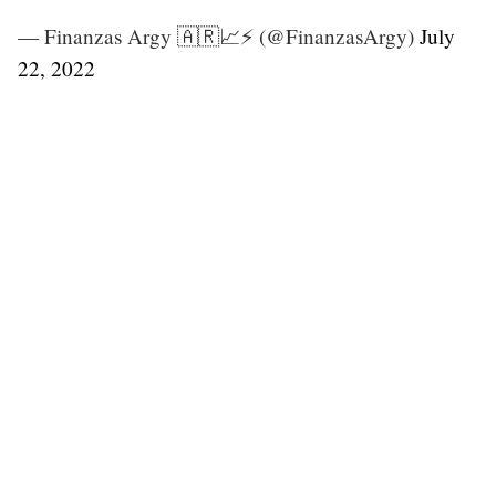
— Finanzas Argy 🇦🇷📈⚡ (@FinanzasArgy)
July
22, 2022