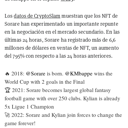
Los
datos de CryptoSlam
muestran que los NFT de
Sorare han experimentado un importante repunte
en la negociación en el mercado secundario. En las
últimas 24 horas, Sorare ha registrado más de 6,6
millones de dólares en ventas de NFT, un aumento
del 795% con respecto a las 24 horas anteriores.
🔥 2018:
@Sorare
is born.
@KMbappe
wins the
World Cup with 2 goals in the Final
🏆 2021: Sorare becomes largest global fantasy
football game with over 250 clubs. Kylian is already
5x Ligue 1 Champion
🚀 2022: Sorare and Kylian join forces to change the
game forever!