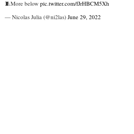
🧵More below
pic.twitter.com/fJrHBCM5Xh
— Nicolas Julia (@ni2las)
June 29, 2022