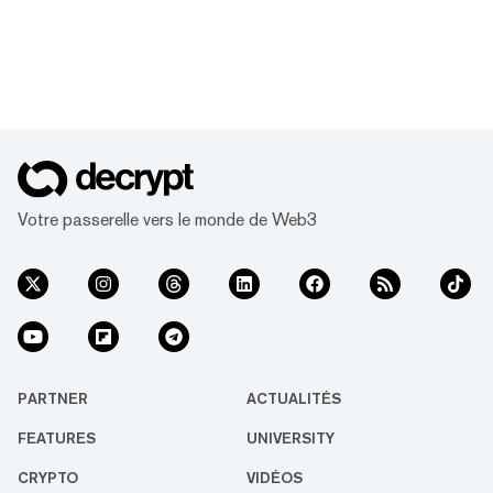
Votre passerelle vers le monde de Web3
PARTNER
ACTUALITÉS
FEATURES
UNIVERSITY
CRYPTO
VIDÉOS