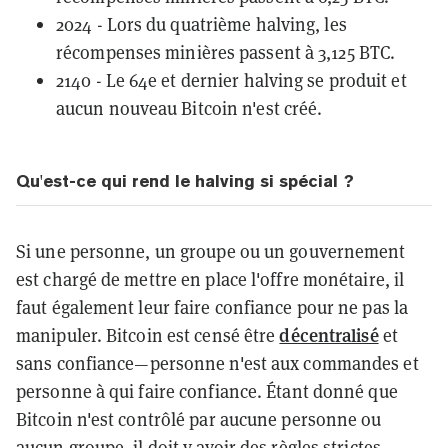
2024 - Lors du quatrième halving, les
récompenses minières passent à 3,125 BTC.
2140 - Le 64e et dernier halving se produit et
aucun nouveau Bitcoin n'est créé.
Qu'est-ce qui rend le halving si spécial ?
Si une personne, un groupe ou un gouvernement
est chargé de mettre en place l'offre monétaire, il
faut également leur faire confiance pour ne pas la
décentralisé
manipuler. Bitcoin est censé être
et
sans confiance
—
personne n'est aux commandes et
personne à qui faire confiance. Étant donné que
Bitcoin n'est contrôlé par aucune personne ou
aucun groupe, il doit y avoir des règles strictes