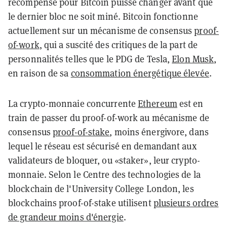
récompense pour Bitcoin puisse changer avant que
le dernier bloc ne soit miné. Bitcoin fonctionne
actuellement sur un mécanisme de consensus
proof-
of-work
, qui a suscité des critiques de la part de
personnalités telles que le PDG de Tesla,
Elon Musk
,
en raison de sa
consommation énergétique élevée
.
La crypto-monnaie concurrente
Ethereum
est en
train de passer du proof-of-work au mécanisme de
consensus
proof-of-stake
, moins énergivore, dans
lequel le réseau est sécurisé en demandant aux
validateurs de bloquer, ou «staker», leur crypto-
monnaie. Selon le Centre des technologies de la
blockchain de l'University College London, les
blockchains proof-of-stake utilisent
plusieurs ordres
de grandeur moins d'énergie
.