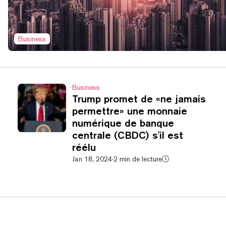
Business
Business
Trump promet de «ne jamais
permettre» une monnaie
numérique de banque
centrale (CBDC) s'il est
réélu
Jan 18, 2024
·
2 min de lecture