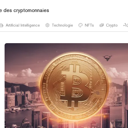
rie des cryptomonnaies
Artificial Intelligence
Technologie
NFTs
Crypto