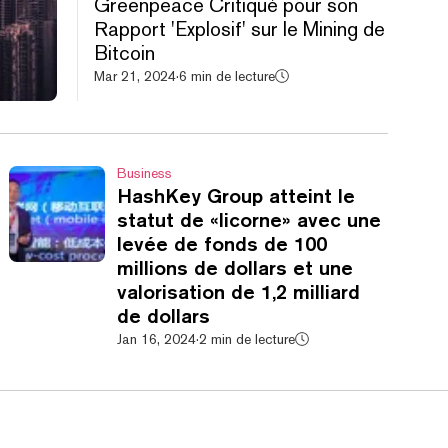
Greenpeace Critiqué pour son
Rapport 'Explosif' sur le Mining de
Bitcoin
Mar 21, 2024
·
6 min de lecture
Business
HashKey Group atteint le
statut de «licorne» avec une
levée de fonds de 100
millions de dollars et une
valorisation de 1,2 milliard
de dollars
Jan 16, 2024
·
2 min de lecture