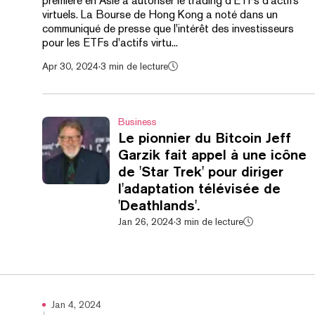
première en Asie à autoriser le trading d'ETFs d'actifs
virtuels. La Bourse de Hong Kong a noté dans un
communiqué de presse que l'intérêt des investisseurs
pour les ETFs d'actifs virtu...
Apr 30, 2024
·
3 min de lecture
Business
Le pionnier du Bitcoin Jeff
Garzik fait appel à une icône
de 'Star Trek' pour diriger
l'adaptation télévisée de
'Deathlands'.
Jan 26, 2024
·
3 min de lecture
Jan 4, 2024