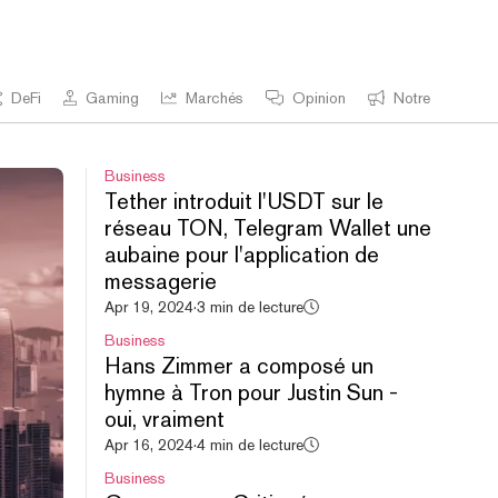
DeFi
Gaming
Marchés
Opinion
Notre entrepris
Business
Tether introduit l'USDT sur le
réseau TON, Telegram Wallet une
aubaine pour l'application de
messagerie
Apr 19, 2024
·
3 min de lecture
Business
Hans Zimmer a composé un
hymne à Tron pour Justin Sun -
oui, vraiment
Apr 16, 2024
·
4 min de lecture
Business