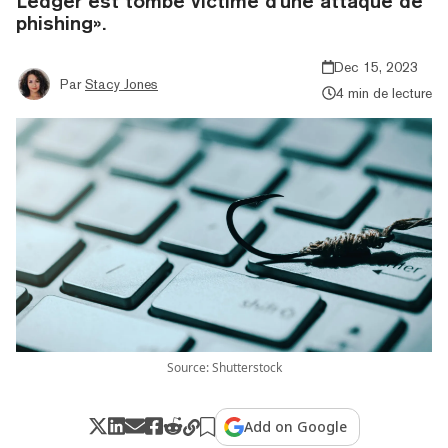
Ledger est tombé victime d'une attaque de
phishing».
Dec 15, 2023
Par
Stacy Jones
4 min de lecture
Source: Shutterstock
Add on Google