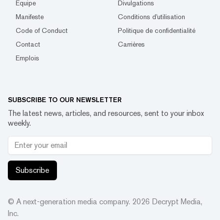
Équipe
Divulgations
Manifeste
Conditions d'utilisation
Code of Conduct
Politique de confidentialité
Contact
Carrières
Emplois
SUBSCRIBE TO OUR NEWSLETTER
The latest news, articles, and resources, sent to your inbox
weekly.
Subscribe
© A next-generation media company.
2026
Decrypt Media,
Inc.