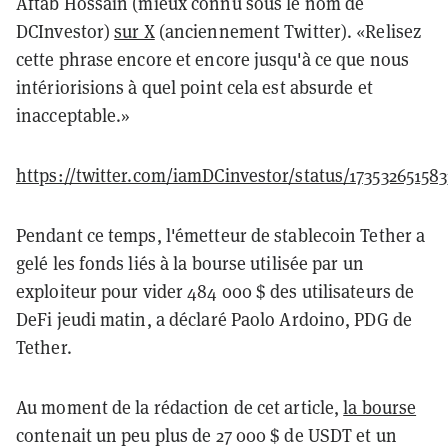
Aftab Hossain (mieux connu sous le nom de
DCInvestor)
sur X
(anciennement Twitter). «Relisez
cette phrase encore et encore jusqu'à ce que nous
intériorisions à quel point cela est absurde et
inacceptable.»
https://twitter.com/iamDCinvestor/status/17353265158
Pendant ce temps, l'émetteur de stablecoin Tether a
gelé les fonds liés à la bourse utilisée par un
exploiteur pour vider 484 000 $ des utilisateurs de
DeFi jeudi matin, a déclaré Paolo Ardoino, PDG de
Tether.
Au moment de la rédaction de cet article,
la bourse
contenait un peu plus de 27 000 $ de USDT et un