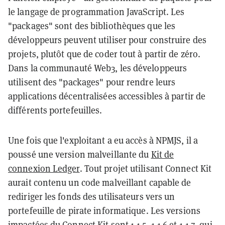
le langage de programmation JavaScript. Les
"packages" sont des bibliothèques que les
développeurs peuvent utiliser pour construire des
projets, plutôt que de coder tout à partir de zéro.
Dans la communauté Web3, les développeurs
utilisent des "packages" pour rendre leurs
applications décentralisées accessibles à partir de
différents portefeuilles.
Une fois que l'exploitant a eu accès à NPMJS, il a
poussé une version malveillante du
Kit de
connexion Ledger
. Tout projet utilisant Connect Kit
aurait contenu un code malveillant capable de
rediriger les fonds des utilisateurs vers un
portefeuille de pirate informatique. Les versions
impactées du Connect Kit sont 1.1.5, 1.1.6 et 1.1.7, qui