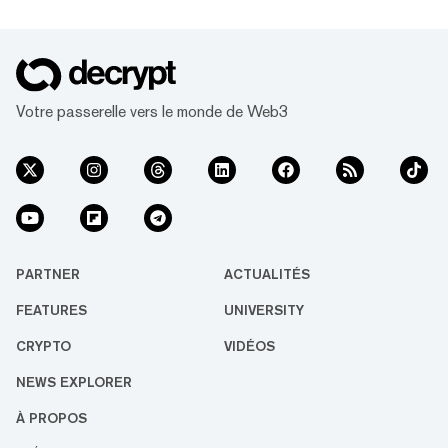
Votre passerelle vers le monde de Web3
PARTNER
ACTUALITÉS
FEATURES
UNIVERSITY
CRYPTO
VIDÉOS
NEWS EXPLORER
À PROPOS