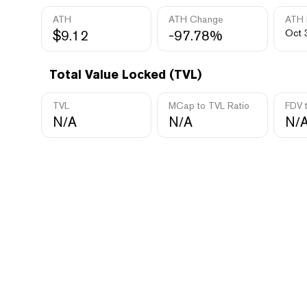
ATH
ATH Change
ATH 
$9.12
-97.78%
Oct 
Total Value Locked (TVL)
TVL
MCap to TVL Ratio
FDV 
N/A
N/A
N/