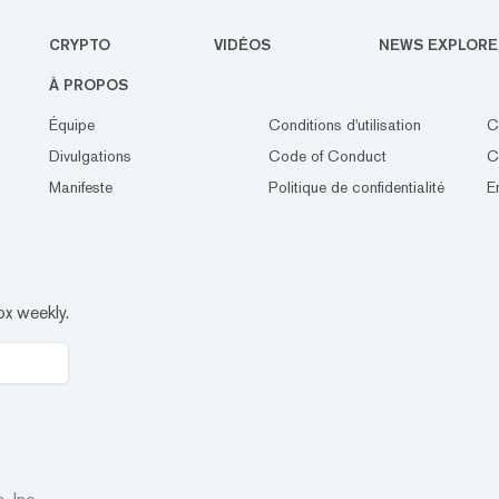
CRYPTO
VIDÉOS
NEWS EXPLORE
À PROPOS
Équipe
Conditions d'utilisation
C
Divulgations
Code of Conduct
C
Manifeste
Politique de confidentialité
E
ox weekly.