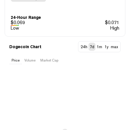
24-Hour Range
$
0.069
$
0.071
Low
High
Dogecoin Chart
24h
7d
1m
1y
max
Price
Volume
Market Cap