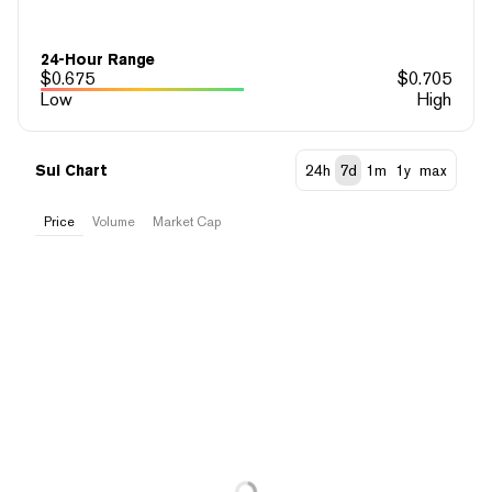
24-Hour Range
$
0.675
$
0.705
Low
High
Sui Chart
24h
7d
1m
1y
max
Price
Volume
Market Cap