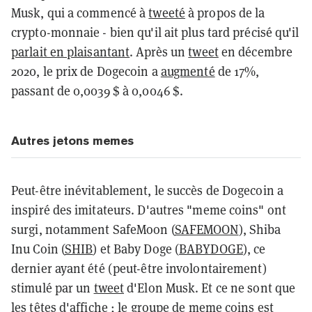
Musk, qui a commencé à
tweeté
à propos de la
crypto-monnaie - bien qu'il ait plus tard précisé qu'il
parlait en plaisantant
. Après un
tweet
en décembre
2020, le prix de Dogecoin a
augmenté
de 17%,
passant de 0,0039 $ à 0,0046 $.
Autres jetons memes
Peut-être inévitablement, le succès de Dogecoin a
inspiré des imitateurs. D'autres "meme coins" ont
surgi, notamment SafeMoon (
SAFEMOON
), Shiba
Inu Coin (
SHIB
) et Baby Doge (
BABYDOGE
), ce
dernier ayant été (peut-être involontairement)
stimulé par un
tweet
d'Elon Musk. Et ce ne sont que
les têtes d'affiche ; le groupe de meme coins est