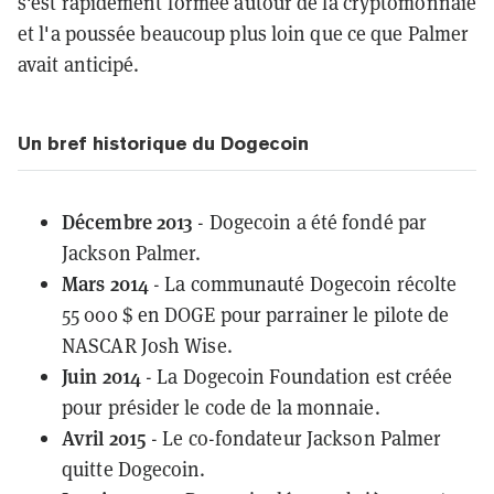
s'est rapidement formée autour de la cryptomonnaie
et l'a poussée beaucoup plus loin que ce que Palmer
avait anticipé.
Un bref historique du Dogecoin
Décembre 2013
- Dogecoin a été fondé par
Jackson Palmer.
Mars 2014
- La communauté Dogecoin
récolte
55 000 $ en DOGE
pour parrainer le pilote de
NASCAR Josh Wise.
Juin 2014
- La
Dogecoin Foundation
est créée
pour présider le code de la monnaie.
Avril 2015
- Le co-fondateur Jackson Palmer
quitte Dogecoin.