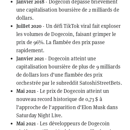
Janvier 2018
- Dogecoin dépasse brièvement
une capitalisation boursière de 2 milliards de
dollars.
Juillet 2020
- Un
défi TikTok viral
fait exploser
les volumes de Dogecoin, faisant grimper le
prix de 96%. La flambée des prix
passe
rapidement
.
Janvier 2021
- Dogecoin atteint une
capitalisation boursière de plus de 9 milliards
de dollars lors d'une flambée des prix
orchestrée par le subreddit SatoshiStreetBets.
Mai 2021
- Le prix de Dogecoin atteint un
nouveau record historique
de 0,73 $ à
l'approche de l'apparition d'Elon Musk dans
Saturday Night Live.
Mai 2021
- Les développeurs de Dogecoin