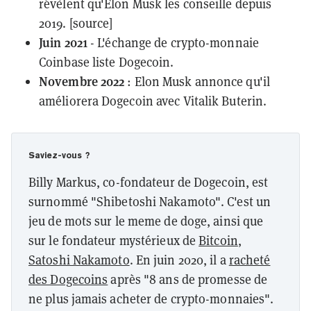
révèlent qu'Elon Musk les conseille depuis
2019.
[source]
Juin 2021
- L'échange de crypto-monnaie
Coinbase
liste Dogecoin.
Novembre 2022
: Elon Musk annonce qu'il
améliorera Dogecoin avec Vitalik Buterin.
Saviez-vous ?
Billy Markus, co-fondateur de Dogecoin, est
surnommé "Shibetoshi Nakamoto". C'est un
jeu de mots sur le meme de doge, ainsi que
sur le fondateur mystérieux de
Bitcoin
,
Satoshi Nakamoto
. En juin 2020, il a
racheté
des Dogecoins
après "8 ans de promesse de
ne plus jamais acheter de crypto-monnaies".