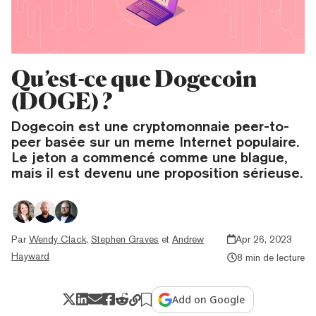
Qu’est-ce que Dogecoin
(DOGE) ?
Dogecoin est une cryptomonnaie peer-to-
peer basée sur un meme Internet populaire.
Le jeton a commencé comme une blague,
mais il est devenu une proposition sérieuse.
Par
Wendy Clack
,
Stephen Graves
et
Andrew
Apr 26, 2023
Hayward
8 min de lecture
Add on Google