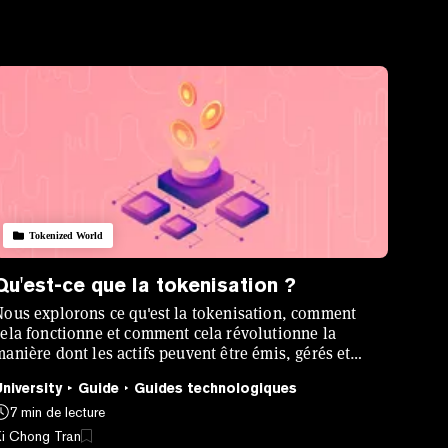
Tokenized World
Qu'est-ce que la tokenisation ?
Nous explorons ce qu'est la tokenisation, comment
cela fonctionne et comment cela révolutionne la
manière dont les actifs peuvent être émis, gérés et
échangés.
University
Guide
Guides technologiques
7 min de lecture
Ki Chong Tran