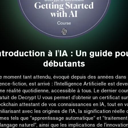
ntroduction à l'IA : Un guide po
débutants
e moment tant attendu, évoqué depuis des années dans 
ence-fiction, est arrivé : l'Intelligence Artificielle est dev
ne réalité quotidienne, accessible à tous. Le dernier cou
atuit de Decrypt U vous permet d'obtenir un certificat sur
ockchain attestant de vos connaissances en IA, tout en v
iliarisant avec les origines de l'IA, la signification réelle
rmes tels que "apprentissage automatique" et "traitement
langage naturel", ainsi que les implications de l'innovatio