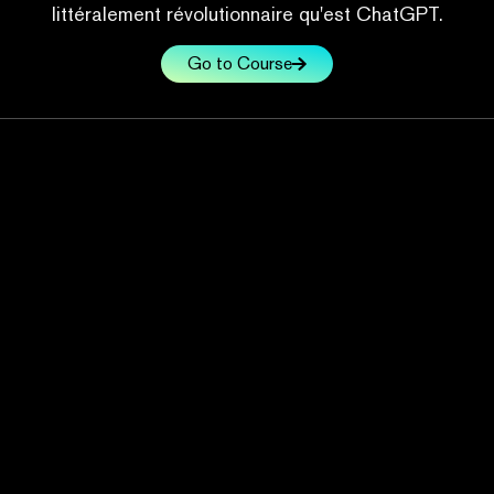
littéralement révolutionnaire qu'est ChatGPT.
Go to Course