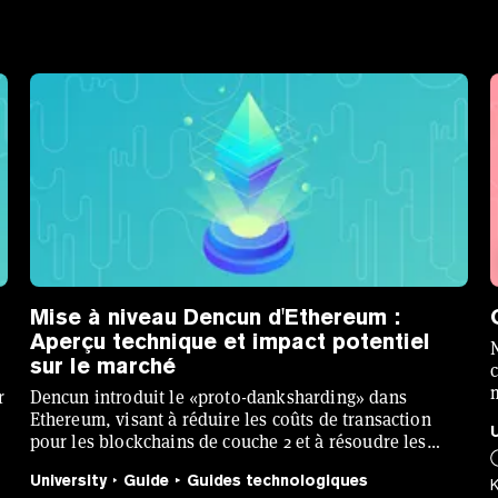
Mise à niveau Dencun d'Ethereum :
Aperçu technique et impact potentiel
sur le marché
r
Dencun introduit le «proto-danksharding» dans
Ethereum, visant à réduire les coûts de transaction
pour les blockchains de couche 2 et à résoudre les
problèmes de scalabilité.
University
Guide
Guides technologiques