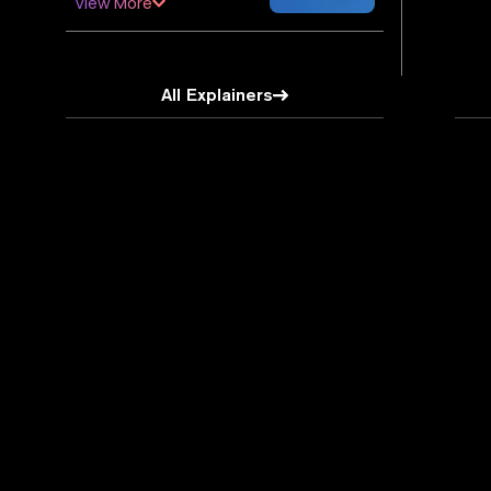
View More
All Explainers