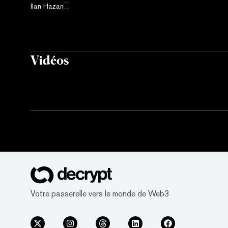
Ilan Hazan
Vidéos
Votre passerelle vers le monde de Web3