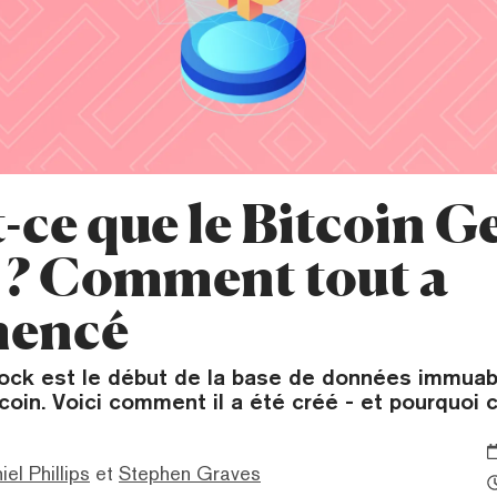
-ce que le Bitcoin G
 ? Comment tout a
encé
ock est le début de la base de données immuabl
coin. Voici comment il a été créé - et pourquoi 
iel Phillips
et
Stephen Graves