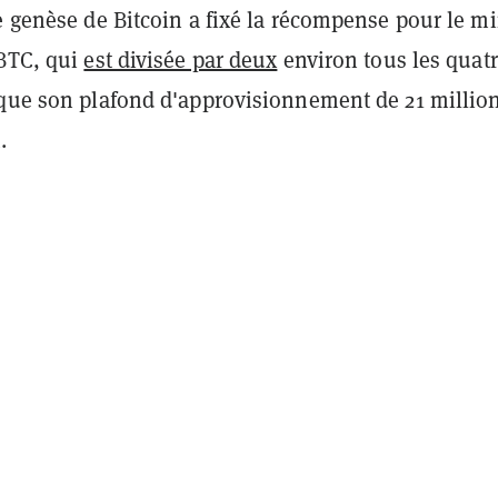
e genèse de Bitcoin a fixé la récompense pour le m
 BTC, qui
est divisée par deux
environ tous les quat
 que son plafond d'approvisionnement de 21 millio
.