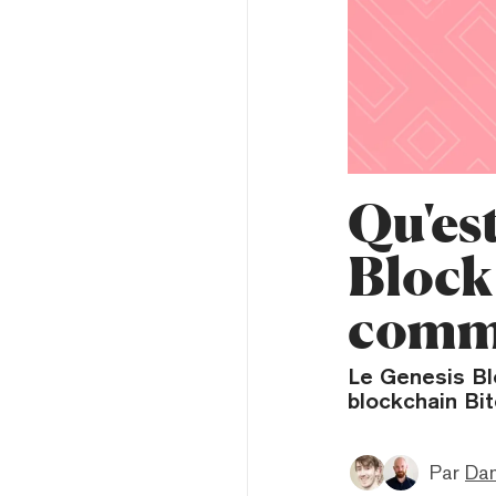
Qu'est
Block
comm
Le Genesis Bl
blockchain Bit
Par
Dan