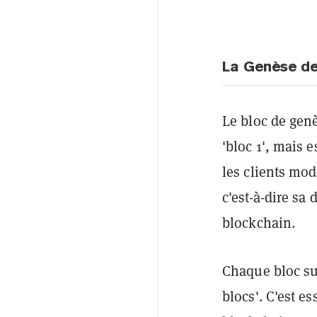
La Genèse de
Le bloc de genè
'bloc 1', mais 
les clients mod
c'est-à-dire sa
blockchain.
Chaque bloc suc
blocs'. C'est es