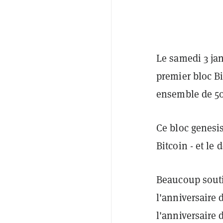
Le samedi 3 ja
premier bloc Bi
ensemble de 50 
Ce bloc genesi
Bitcoin - et le
Beaucoup souti
l'anniversaire 
l'anniversaire d