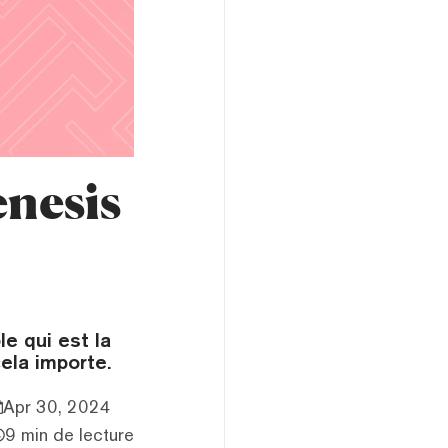
enesis
e qui est la
cela importe.
Apr 30, 2024
9 min de lecture