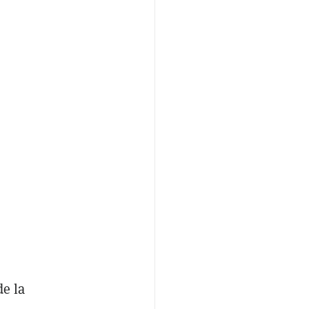
de la