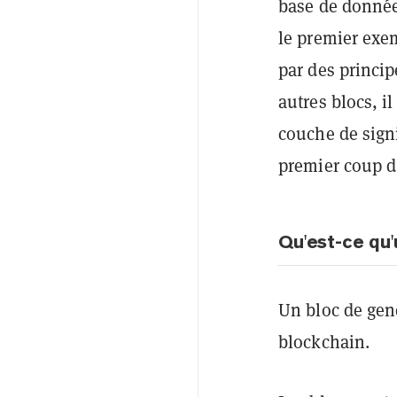
base de donnée
le premier exe
par des princi
autres blocs, i
couche de signi
premier coup d
Qu'est-ce qu
Un bloc de gen
blockchain.