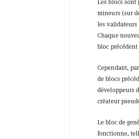
Les blocs sont 
mineurs (sur de
les validateurs
Chaque nouveau 
bloc précédent
Cependant, parc
de blocs précéd
développeurs de
créateur pseu
Le bloc de genè
fonctionne, tel