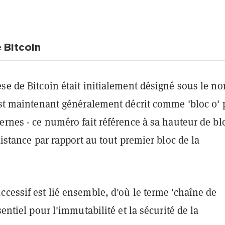
 Bitcoin
se de Bitcoin était initialement désigné sous le n
est maintenant généralement décrit comme 'bloc 0' 
ernes - ce numéro fait référence à sa hauteur de bl
 distance par rapport au tout premier bloc de la
cessif est lié ensemble, d'où le terme 'chaîne de
sentiel pour l'immutabilité et la sécurité de la