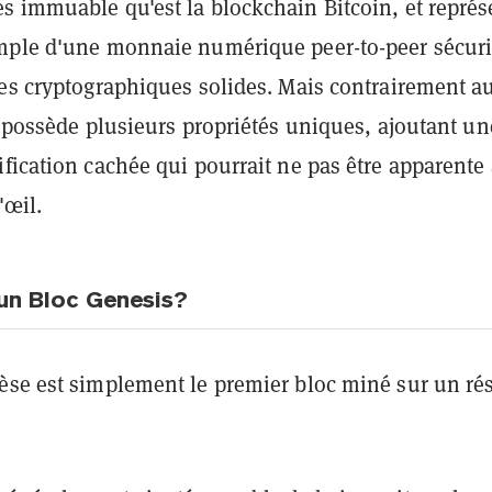
s immuable qu'est la blockchain Bitcoin, et représ
mple d'une monnaie numérique peer-to-peer sécur
pes cryptographiques solides. Mais contrairement a
l possède plusieurs propriétés uniques, ajoutant un
fication cachée qui pourrait ne pas être apparente
'œil.
'un Bloc Genesis?
èse est simplement le premier bloc miné sur un ré