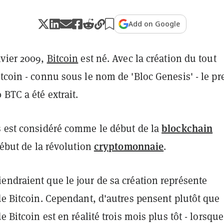
Add on Google
nvier 2009,
Bitcoin
est né. Avec la création du tout
tcoin - connu sous le nom de 'Bloc Genesis' - le p
BTC a été extrait.
blockchain
s est considéré comme le début de la
cryptomonnaie
 début de la révolution
.
endraient que le jour de sa création représente
de Bitcoin. Cependant, d'autres pensent plutôt que
e Bitcoin est en réalité trois mois plus tôt - lorsque