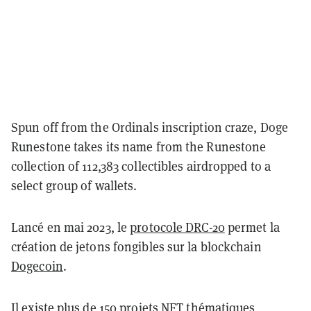
Spun off from the Ordinals inscription craze, Doge
Runestone takes its name from the Runestone
collection of 112,383 collectibles airdropped to a
select group of wallets.
Lancé en mai 2023, le
protocole DRC-20
permet la
création de jetons fongibles sur la blockchain
Dogecoin
.
Il existe plus de 150 projets NFT thématiques