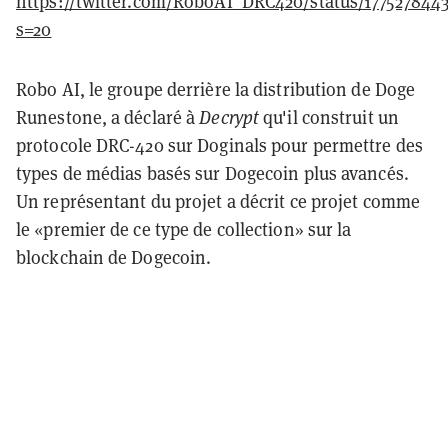
https://twitter.com/RoboAI_DRC420/status/177527844
s=20
Robo AI, le groupe derrière la distribution de Doge
Runestone, a déclaré à
Decrypt
qu'il construit un
protocole DRC-420 sur Doginals pour permettre des
types de médias basés sur Dogecoin plus avancés.
Un représentant du projet a décrit ce projet comme
le «premier de ce type de collection» sur la
blockchain de Dogecoin.