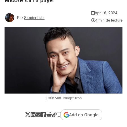
encore s'il l'a payé.
Apr 16, 2024
Par
Sander Lutz
4 min de lecture
Justin Sun. Image: Tron
Add on Google