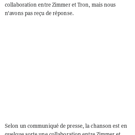
collaboration entre Zimmer et Tron, mais nous
n'avons pas reçu de réponse.
Selon un communiqué de presse, la chanson est en
quelque sorte une collaboration entre Zimmer et