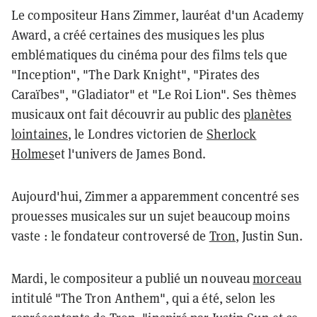
Le compositeur Hans Zimmer, lauréat d'un Academy
Award, a créé certaines des musiques les plus
emblématiques du cinéma pour des films tels que
"Inception", "The Dark Knight", "Pirates des
Caraïbes", "Gladiator" et "Le Roi Lion"
.
Ses thèmes
musicaux ont fait découvrir au public des
planètes
lointaines
, le Londres victorien de
Sherlock
Holmes
et l'univers de James Bond.
Aujourd'hui, Zimmer a apparemment concentré ses
prouesses musicales sur un sujet beaucoup moins
vaste : le fondateur controversé de
Tron
, Justin Sun.
Mardi, le compositeur a publié un nouveau
morceau
intitulé "The Tron Anthem", qui a été, selon les