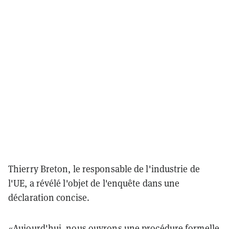
Thierry Breton, le responsable de l'industrie de
l'UE, a révélé l'objet de l'enquête dans une
déclaration concise.
«Aujourd'hui, nous ouvrons une procédure formelle