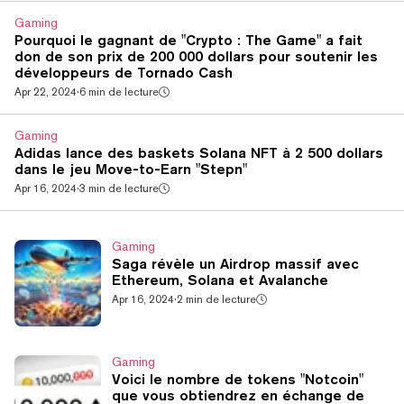
Gaming
Pourquoi le gagnant de "Crypto : The Game" a fait
don de son prix de 200 000 dollars pour soutenir les
développeurs de Tornado Cash
Apr 22, 2024
·
6 min de lecture
Gaming
Adidas lance des baskets Solana NFT à 2 500 dollars
dans le jeu Move-to-Earn "Stepn"
Apr 16, 2024
·
3 min de lecture
Gaming
Saga révèle un Airdrop massif avec
Ethereum, Solana et Avalanche
Apr 16, 2024
·
2 min de lecture
Gaming
Voici le nombre de tokens "Notcoin"
que vous obtiendrez en échange de