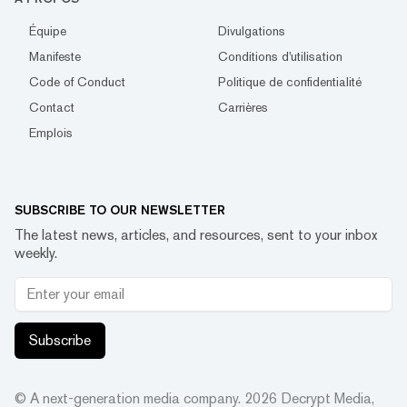
Équipe
Divulgations
Manifeste
Conditions d'utilisation
Code of Conduct
Politique de confidentialité
Contact
Carrières
Emplois
SUBSCRIBE TO OUR NEWSLETTER
The latest news, articles, and resources, sent to your inbox
weekly.
Subscribe
© A next-generation media company.
2026
Decrypt Media,